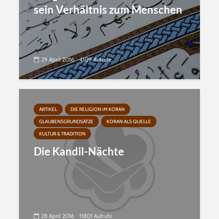
sein Verhältnis zum Menschen
29 April 2016
4109 Aufrufe
ARTIKEL
DIE RELIGION IM KORAN
GLAUBENSGRUNDSÄTZE
KORAN ALS QUELLE
KULTUR & TRADITION
Die Kandil-Nächte
28 April 2016
11801 Aufrufe