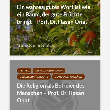
Ein wahres, gutes Wort ist wie
ein Baum, der gute Früchte
bringt – Porf. Dr. Hasan Onat
25 Juli 2016
4502 Aufrufe
ARTIKEL
DIE RELIGION IM KORAN
GESELLSCHAFT & RECHTE
GLAUBENSGRUNDSÄTZE
Die Religion als Befreier des
Menschen – Prof. Dr. Hasan
Onat