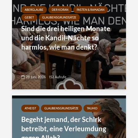
ABERGLAUBE
DER KORAN
FASTEN & RAMADAN
GEBET
GLAUBENSGRUNDSÄTZE
Sind die drei heiligen Monate
und die Kandil-Nächte so
harmlos, wie man denkt?
28 Juni 2026
152 Aufrufe
ATHEIST
GLAUBENSGRUNDSÄTZE
TAUHID
Begeht jemand, der Schirk
betreibt, eine Verleumdung
gegen Allah?