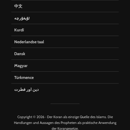
中文
ئۇيغۇرچە
Kurdî
Nederlandse taal
Dansk
Magyar
Türkmence
دین اور فطرت
Copyright © 2026 · Der Koran als einzige Quelle des Islams. Die
Handlungen und Aussagen des Propheten als praktische Anwendung
der Korangesetze.