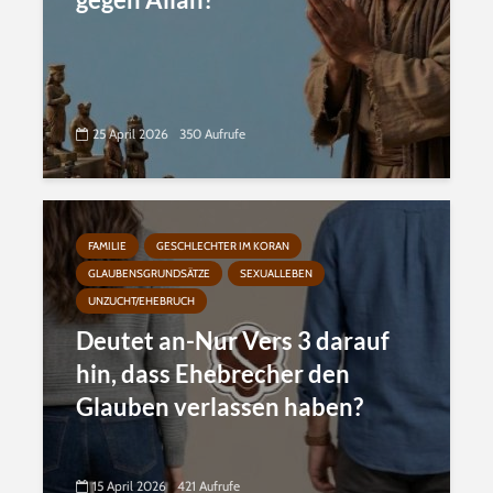
25 April 2026
350 Aufrufe
FAMILIE
GESCHLECHTER IM KORAN
GLAUBENSGRUNDSÄTZE
SEXUALLEBEN
UNZUCHT/EHEBRUCH
Deutet an-Nur Vers 3 darauf
hin, dass Ehebrecher den
Glauben verlassen haben?
15 April 2026
421 Aufrufe