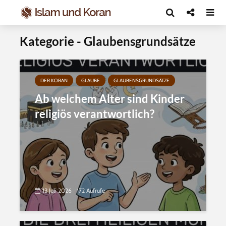
Kategorie - Glaubensgrundsätze
DER KORAN
GLAUBE
GLAUBENSGRUNDSÄTZE
Ab welchem Alter sind Kinder
religiös verantwortlich?
13 Juli 2026
172 Aufrufe