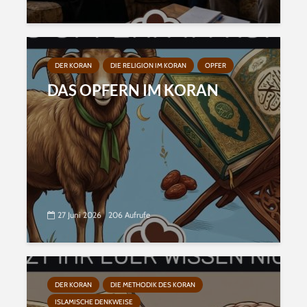
DER KORAN
DIE RELIGION IM KORAN
OPFER
DAS OPFERN IM KORAN
27 Juni 2026
206 Aufrufe
DER KORAN
DIE METHODIK DES KORAN
ISLAMISCHE DENKWEISE