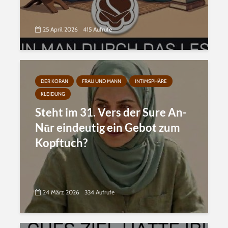
25 April 2026
415 Aufrufe
DER KORAN
FRAU UND MANN
INTIMSPHÄRE
KLEIDUNG
Steht im 31. Vers der Sure An-
Nūr eindeutig ein Gebot zum
Kopftuch?
24 März 2026
334 Aufrufe