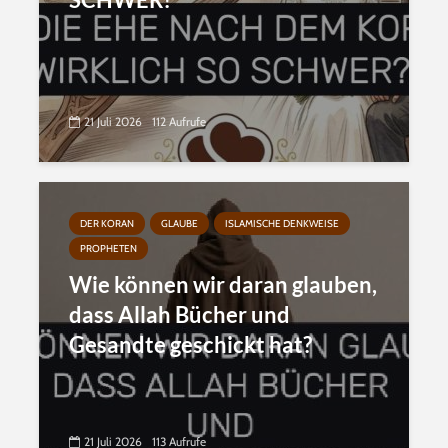
21 Juli 2026
112 Aufrufe
DER KORAN
GLAUBE
ISLAMISCHE DENKWEISE
PROPHETEN
Wie können wir daran glauben,
dass Allah Bücher und
Gesandte geschickt hat?
21 Juli 2026
113 Aufrufe