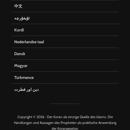
中文
ئۇيغۇرچە
Kurdî
Nederlandse taal
Dansk
Magyar
Türkmence
دین اور فطرت
Copyright © 2026 · Der Koran als einzige Quelle des Islams. Die
Handlungen und Aussagen des Propheten als praktische Anwendung
der Korangesetze.