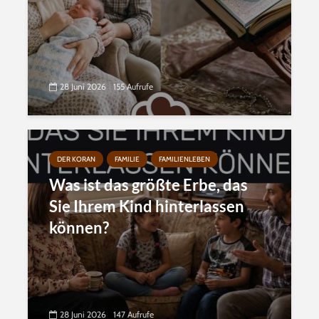
28 Juni 2026
155 Aufrufe
DER KORAN
FAMILIE
FAMILIENLEBEN
Was ist das größte Erbe, das
Sie Ihrem Kind hinterlassen
können?
28 Juni 2026
147 Aufrufe