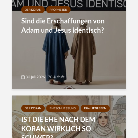
DER KORAN
PROPHETEN
Sind die Erschaffungen von
Adam und Jesus identisch?
30 Juli 2026
70 Aufrufe
DER KORAN
EHESCHLIESSUNG
FAMILIENLEBEN
IST DIE EHE NACH DEM
KORAN WIRKLICH SO
SCHWER?