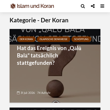
Kategorie - Der Koran
DER KORAN
ISLAMISCHE DENKWEISE
SCHÖPFUNG
Hat das Ereignis von „Qālū
Balā“ tatsächlich
stattgefunden?
31 Juli 2026
74 Aufrufe