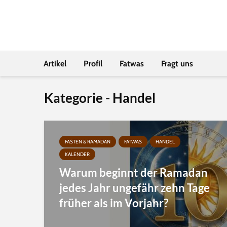
Artikel
Profil
Fatwas
Fragt uns
Kategorie - Handel
FASTEN & RAMADAN
FATWAS
HANDEL
KALENDER
Warum beginnt der Ramadan
jedes Jahr ungefähr zehn Tage
früher als im Vorjahr?