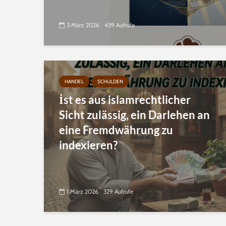
3 März 2026
439 Aufrufe
HANDEL
SCHULDEN
İst es aus islamrechtlicher
Sicht zulässig, ein Darlehen an
eine Fremdwährung zu
indexieren?
1 März 2026
329 Aufrufe