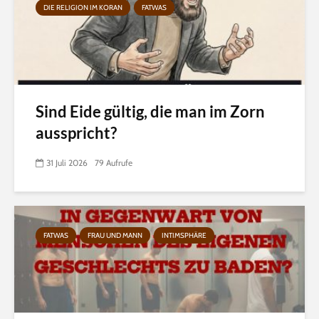
DIE RELIGION IM KORAN
FATWAS
Sind Eide gültig, die man im Zorn
ausspricht?
31 Juli 2026
79 Aufrufe
FATWAS
FRAU UND MANN
INTIMSPHÄRE