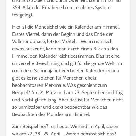
und 360 addiert und durch zwei teilt, kommt man auf
354. Allah der Erhabene hat ein solches System
festgelegt.
Hier ist die Mondsichel wie ein Kalender am Himmel.
Erstes Viertel, dann der Beginn und das Ende der
Vollmondphase, letztes Viertel … Wenn man sich
etwas auskennt, kann man durch einen Blick an den
Himmel den Kalender leicht bestimmen. Das ist eine
universelle Berechnung und gilt für die ganze Welt. Im
nach dem Sonnenjahr berechneten Kalender jedoch
gibt es keine solchen für Menschen direkt
beobachtbaren Merkmale. Was geschieht zum
Beispiel? Am 21. März und am 23. September sind Tag
und Nacht gleich lang. Aber das ist für Menschen nicht
so unmittelbar und exakt beobachtbar wie das
Beobachten des Mondes am Himmel.
Zum Beispiel heißt es heute: Wir sind im April, sagen
wir am 27., 28., 29. April … Woran bemisst sich das?