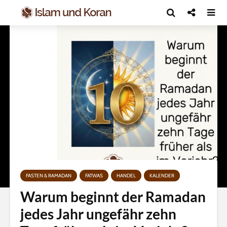
FASTEN & RAMADAN
FATWAS
HANDEL
KALENDER
Warum beginnt der Ramadan
jedes Jahr ungefähr zehn