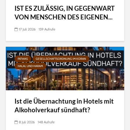
IST ES ZULÄSSIG, IN GEGENWART
VON MENSCHEN DES EIGENEN...
17 Juli 2026
159 Aufrufe
FATWAS
GESELLSCHAFTSORDNUNG IM KORAN
HALAL UND HARAM
Ist die Übernachtung in Hotels mit
Alkoholverkauf sündhaft?
8 Juli 2026
148 Aufrufe