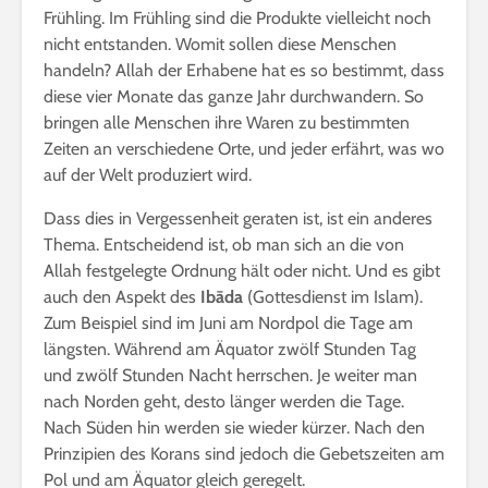
Frühling. Im Frühling sind die Produkte vielleicht noch
nicht entstanden. Womit sollen diese Menschen
handeln? Allah der Erhabene hat es so bestimmt, dass
diese vier Monate das ganze Jahr durchwandern. So
bringen alle Menschen ihre Waren zu bestimmten
Zeiten an verschiedene Orte, und jeder erfährt, was wo
auf der Welt produziert wird.
Dass dies in Vergessenheit geraten ist, ist ein anderes
Thema. Entscheidend ist, ob man sich an die von
Allah festgelegte Ordnung hält oder nicht. Und es gibt
auch den Aspekt des
Ibāda
(Gottesdienst im Islam).
Zum Beispiel sind im Juni am Nordpol die Tage am
längsten. Während am Äquator zwölf Stunden Tag
und zwölf Stunden Nacht herrschen. Je weiter man
nach Norden geht, desto länger werden die Tage.
Nach Süden hin werden sie wieder kürzer. Nach den
Prinzipien des Korans sind jedoch die Gebetszeiten am
Pol und am Äquator gleich geregelt.