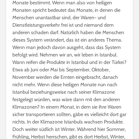
Monate bestimmt. Wenn man also von heiligen
Monaten spricht bedeutet das Monate, in denen die
Menschen unantastbar sind, der Waren- und
Dienstleistungsverkehr frei ist und niemand dem
anderen schaden darf. Natürlich haben die Menschen
dieses System verändert, das ist ein anderes Thema.
Wenn man jedoch davon ausgeht, dass das System
befolgt wird. Nehmen wir an, wir leben in Istanbul.
Wann reifen die Produkte in Istanbul und in der Türkei?
Etwa ab Juni oder Mai bis September, Oktober,
November werden die Ernten eingebracht, danach
nicht mehr. Wenn diese heiligen Monate nun nach
Istanbul beziehungsweise nach seiner Klimazone
festgelegt würden, was wäre dann mit den anderen
Klimazonen? In einem Monat, in dem sie ihre Waren
sicher transportieren sollten, gäbe es vielleicht dort gar
nichts. In der Klimazone Istanbuls wachsen Produkte.
Doch weiter südlich ist Winter. Während hier Sommer,
Frühling, Herbst herrschen, gibt es dort Herbst, Winter,