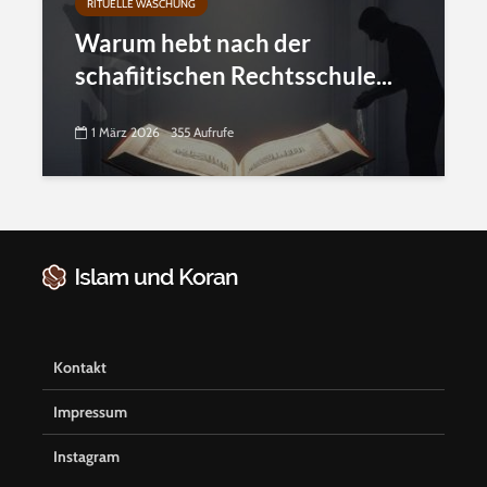
RITUELLE WASCHUNG
Warum hebt nach der
schafiitischen Rechtsschule...
1 März 2026
355 Aufrufe
Kontakt
Impressum
Instagram