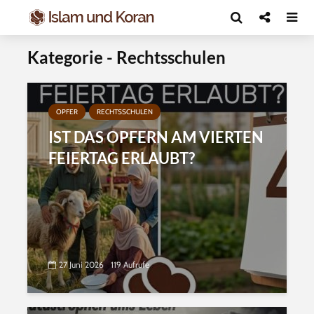
Kategorie - Rechtsschulen
OPFER
RECHTSSCHULEN
IST DAS OPFERN AM VIERTEN
FEIERTAG ERLAUBT?
27 Juni 2026
119 Aufrufe