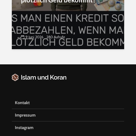
9 Juni 2026
280 Aufrufe
Kontakt
Impressum
Instagram