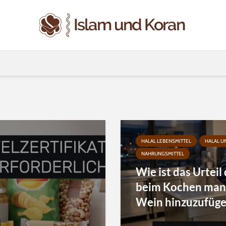
HALAL LEBENSMITTEL
HALAL U
NAHRUNGSMITTEL
Wie ist das Urteil
beim Kochen man
Wein hinzuzufüg