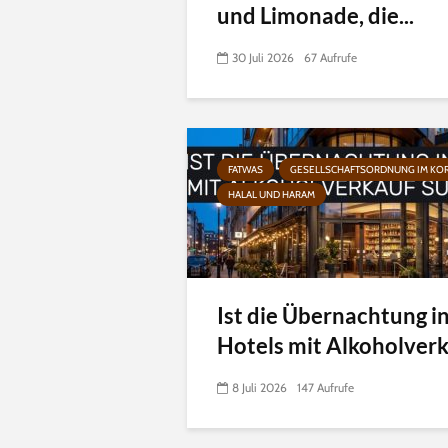
und Limonade, die...
30 Juli 2026
67 Aufrufe
FATWAS
GESELLSCHAFTSORDNUNG IM KO
HALAL UND HARAM
Ist die Übernachtung i
Hotels mit Alkoholverka
8 Juli 2026
147 Aufrufe