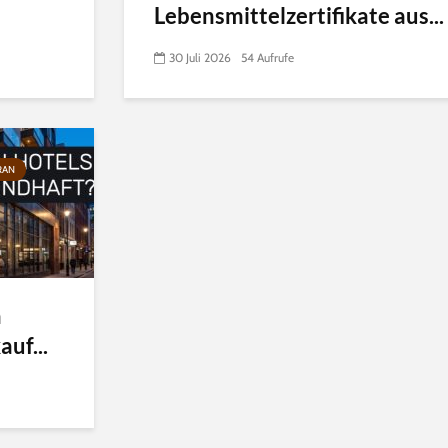
Lebensmittelzertifikate aus...
30 Juli 2026
54 Aufrufe
RAN
n
uf...