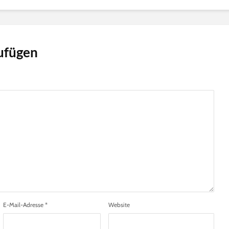
ufügen
E-Mail-Adresse
*
Website