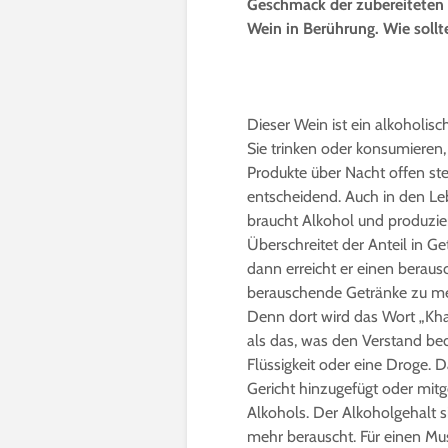
Geschmack der zubereiteten 
Wein in Berührung. Wie sollt
Dieser Wein ist ein alkoholisc
Sie trinken oder konsumieren,
Produkte über Nacht offen steh
entscheidend. Auch in den Leb
braucht Alkohol und produzier
Überschreitet der Anteil in G
dann erreicht er einen berau
berauschende Getränke zu me
Denn dort wird das Wort „Kh
als das, was den Verstand bed
Flüssigkeit oder eine Droge. 
Gericht hinzugefügt oder mitg
Alkohols. Der Alkoholgehalt s
mehr berauscht. Für einen Mus