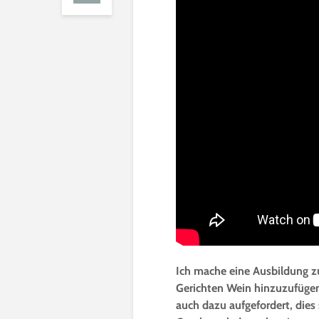
Ich mache eine Ausbildung z
Gerichten Wein hinzuzufüge
auch dazu aufgefordert, die