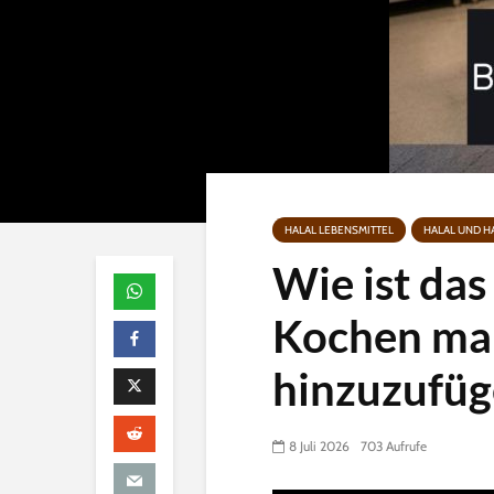
HALAL LEBENSMITTEL
HALAL UND H
Wie ist das
Kochen ma
hinzuzufüg
8 Juli 2026
703 Aufrufe