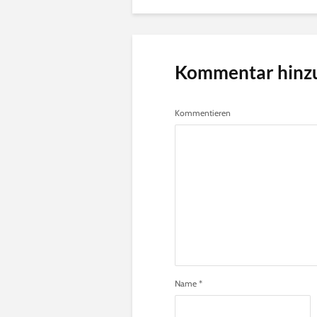
Kommentar hinz
Kommentieren
Name
*