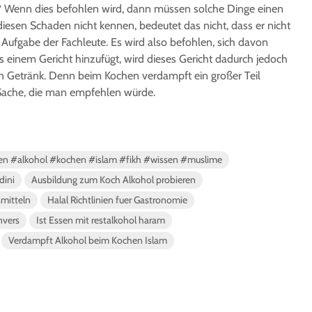
n.“ Wenn dies befohlen wird, dann müssen solche Dinge einen
iesen Schaden nicht kennen, bedeutet das nicht, dass er nicht
ist Aufgabe der Fachleute. Es wird also befohlen, sich davon
 einem Gericht hinzufügt, wird dieses Gericht dadurch jedoch
n Getränk. Denn beim Kochen verdampft ein großer Teil
 Sache, die man empfehlen würde.
en #alkohol #kochen #islam #fikh #wissen #muslime
dini
Ausbildung zum Koch Alkohol probieren
mitteln
Halal Richtlinien fuer Gastronomie
nvers
Ist Essen mit restalkohol haram
Verdampft Alkohol beim Kochen Islam