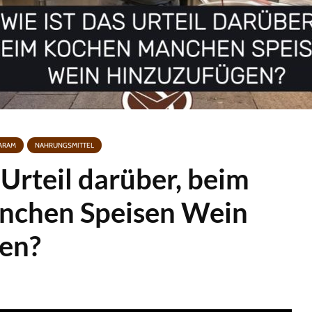
ARAM
NAHRUNGSMITTEL
 Urteil darüber, beim
nchen Speisen Wein
en?