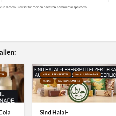
e in diesem Browser für meinen nächsten Kommentar speichern.
allen:
TTEL
HALAL LEBENSMITTEL
HALAL UND HARAM
KORAN
NAHRUNGSMITTEL
 Cola
Sind Halal-