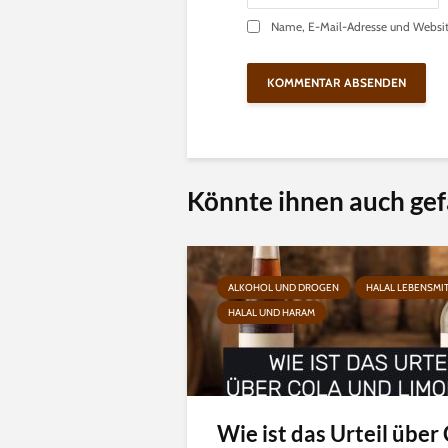
Name, E-Mail-Adresse und Websit
Könnte ihnen auch gef
ALKOHOL UND DROGEN
HALAL LEBENSMI
HALAL UND HARAM
Wie ist das Urteil über