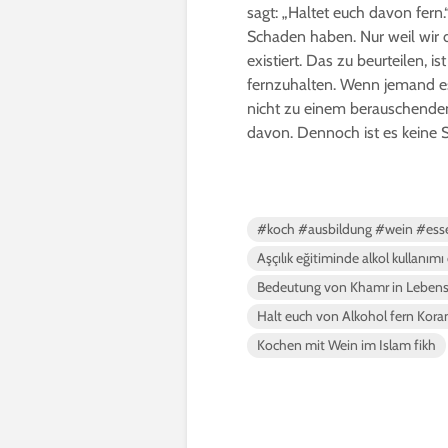
sagt: „Haltet euch davon fer
Schaden haben. Nur weil wir d
existiert. Das zu beurteilen, 
fernzuhalten. Wenn jemand es
nicht zu einem berauschende
davon. Dennoch ist es keine
#koch #ausbildung #wein #ess
Aşçılık eğitiminde alkol kullanımı 
Bedeutung von Khamr in Lebens
Halt euch von Alkohol fern Kora
Kochen mit Wein im Islam fikh