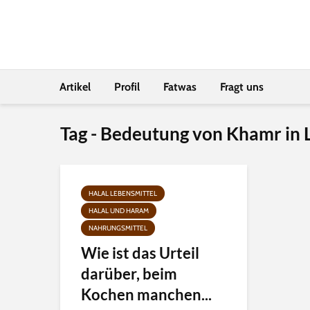
Artikel
Profil
Fatwas
Fragt uns
Tag - Bedeutung von Khamr in 
HALAL LEBENSMITTEL
HALAL UND HARAM
NAHRUNGSMITTEL
Wie ist das Urteil
darüber, beim
Kochen manchen...