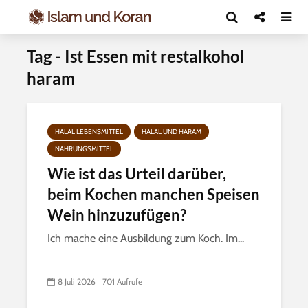
Tag - Ist Essen mit restalkohol
haram
HALAL LEBENSMITTEL
HALAL UND HARAM
NAHRUNGSMITTEL
Wie ist das Urteil darüber,
beim Kochen manchen Speisen
Wein hinzuzufügen?
Ich mache eine Ausbildung zum Koch. Im...
8 Juli 2026
701 Aufrufe