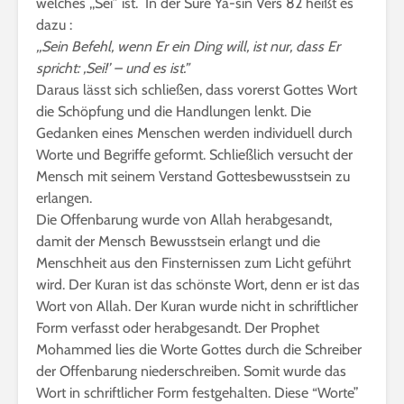
welches ,,Sei” ist. In der Sure Ya-sin Vers 82 heißt es
dazu :
,,Sein Befehl, wenn Er ein Ding will, ist nur, dass Er
spricht: ,Sei!’ – und es ist.”
Daraus lässt sich schließen, dass vorerst Gottes Wort
die Schöpfung und die Handlungen lenkt. Die
Gedanken eines Menschen werden individuell durch
Worte und Begriffe geformt. Schließlich versucht der
Mensch mit seinem Verstand Gottesbewusstsein zu
erlangen.
Die Offenbarung wurde von Allah herabgesandt,
damit der Mensch Bewusstsein erlangt und die
Menschheit aus den Finsternissen zum Licht geführt
wird. Der Kuran ist das schönste Wort, denn er ist das
Wort von Allah. Der Kuran wurde nicht in schriftlicher
Form verfasst oder herabgesandt. Der Prophet
Mohammed lies die Worte Gottes durch die Schreiber
der Offenbarung niederschreiben. Somit wurde das
Wort in schriftlicher Form festgehalten. Diese “Worte”