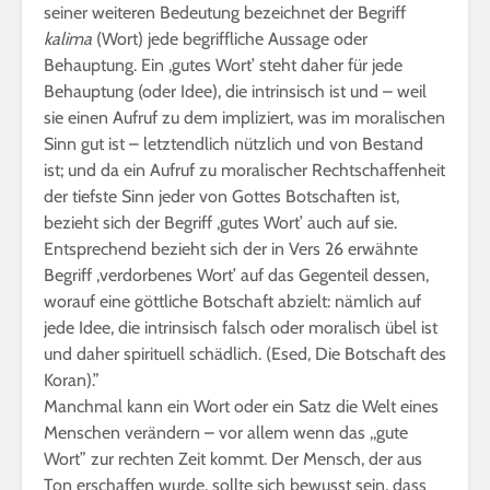
seiner weiteren Bedeutung bezeichnet der Begriff
kalima
(Wort) jede begriffliche Aussage oder
Behauptung. Ein ,gutes Wort’ steht daher für jede
Behauptung (oder Idee), die intrinsisch ist und – weil
sie einen Aufruf zu dem impliziert, was im moralischen
Sinn gut ist – letztendlich nützlich und von Bestand
ist; und da ein Aufruf zu moralischer Rechtschaffenheit
der tiefste Sinn jeder von Gottes Botschaften ist,
bezieht sich der Begriff ,gutes Wort’ auch auf sie.
Entsprechend bezieht sich der in Vers 26 erwähnte
Begriff ,verdorbenes Wort’ auf das Gegenteil dessen,
worauf eine göttliche Botschaft abzielt: nämlich auf
jede Idee, die intrinsisch falsch oder moralisch übel ist
und daher spirituell schädlich. (Esed, Die Botschaft des
Koran).”
Manchmal kann ein Wort oder ein Satz die Welt eines
Menschen verändern – vor allem wenn das ,,gute
Wort” zur rechten Zeit kommt. Der Mensch, der aus
Ton erschaffen wurde, sollte sich bewusst sein, dass