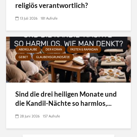
religiös verantwortlich?
13 Juli 2026
181 Aufrufe
ABERGLAUBE
DER KORAN
FASTEN & RAMADAN
GEBET
GLAUBENSGRUNDSÄTZE
Sind die drei heiligen Monate und
die Kandil-Nächte so harmlos,...
28 Juni 2026
157 Aufrufe