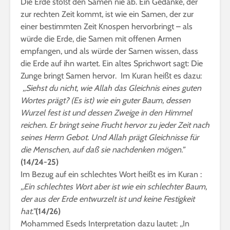
Die Erde stößt den Samen nie ab. Ein Gedanke, der
zur rechten Zeit kommt, ist wie ein Samen, der zur
einer bestimmten Zeit Knospen hervorbringt – als
würde die Erde, die Samen mit offenen Armen
empfangen, und als würde der Samen wissen, dass
die Erde auf ihn wartet. Ein altes Sprichwort sagt: Die
Zunge bringt Samen hervor. Im Kuran heißt es dazu:
,,Siehst du nicht, wie Allah das Gleichnis eines guten
Wortes prägt? (Es ist) wie ein guter Baum, dessen
Wurzel fest ist und dessen Zweige in den Himmel
reichen. Er bringt seine Frucht hervor zu jeder Zeit nach
seines Herrn Gebot. Und Allah prägt Gleichnisse für
die Menschen, auf daß sie nachdenken mögen.”
(14/24-25)
Im Bezug auf ein schlechtes Wort heißt es im Kuran :
,,Ein schlechtes Wort aber ist wie ein schlechter Baum,
der aus der Erde entwurzelt ist und keine Festigkeit
hat.”
(14/26)
Mohammed Eseds Interpretation dazu lautet: ,,In