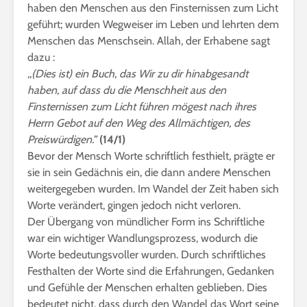
haben den Menschen aus den Finsternissen zum Licht
geführt; wurden Wegweiser im Leben und lehrten dem
Menschen das Menschsein. Allah, der Erhabene sagt
dazu :
,,(Dies ist) ein Buch, das Wir zu dir hinabgesandt
haben, auf dass du die Menschheit aus den
Finsternissen zum Licht führen mögest nach ihres
Herrn Gebot auf den Weg des Allmächtigen, des
Preiswürdigen.”
(14/1)
Bevor der Mensch Worte schriftlich festhielt, prägte er
sie in sein Gedächnis ein, die dann andere Menschen
weitergegeben wurden. Im Wandel der Zeit haben sich
Worte verändert, gingen jedoch nicht verloren.
Der Übergang von mündlicher Form ins Schriftliche
war ein wichtiger Wandlungsprozess, wodurch die
Worte bedeutungsvoller wurden. Durch schriftliches
Festhalten der Worte sind die Erfahrungen, Gedanken
und Gefühle der Menschen erhalten geblieben. Dies
bedeutet nicht, dass durch den Wandel das Wort seine