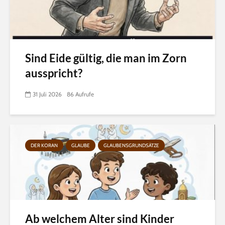
Sind Eide gültig, die man im Zorn
ausspricht?
31 Juli 2026
86 Aufrufe
DER KORAN
GLAUBE
GLAUBENSGRUNDSÄTZE
Ab welchem Alter sind Kinder