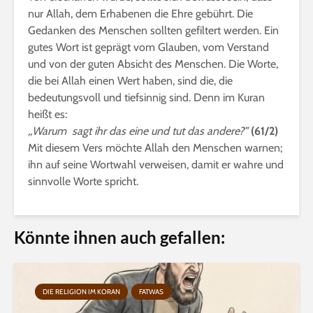
nur Allah, dem Erhabenen die Ehre gebührt. Die
Gedanken des Menschen sollten gefiltert werden. Ein
gutes Wort ist geprägt vom Glauben, vom Verstand
und von der guten Absicht des Menschen. Die Worte,
die bei Allah einen Wert haben, sind die, die
bedeutungsvoll und tiefsinnig sind. Denn im Kuran
heißt es:
,,Warum sagt ihr das eine und tut das andere?”
(61/2)
Mit diesem Vers möchte Allah den Menschen warnen;
ihn auf seine Wortwahl verweisen, damit er wahre und
sinnvolle Worte spricht.
Könnte ihnen auch gefallen:
DIE RELIGION IM KORAN
FATWAS