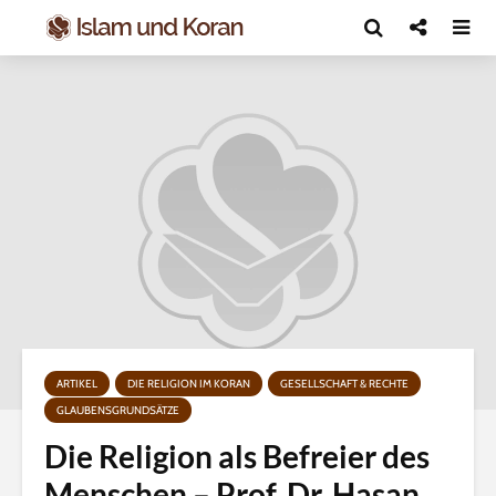
ARTIKEL
DIE RELIGION IM KORAN
GESELLSCHAFT & RECHTE
GLAUBENSGRUNDSÄTZE
Die Religion als Befreier des
Menschen – Prof. Dr. Hasan