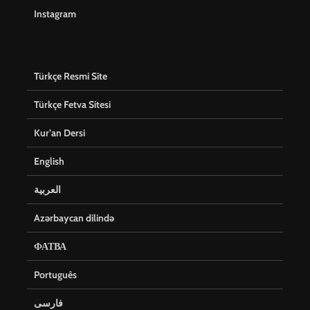
Instagram
Türkçe Resmi Site
Türkçe Fetva Sitesi
Kur’an Dersi
English
العربية
Azərbaycan dilində
ФАТВА
Português
فارسی