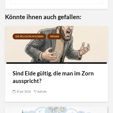
Könnte ihnen auch gefallen:
DIE RELIGION IM KORAN
FATWAS
Sind Eide gültig, die man im Zorn
ausspricht?
31 Juli 2026
77 Aufrufe