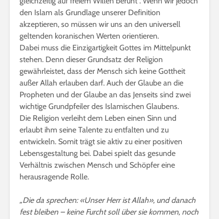
gleichzeitig auf freiem Willen beruht“. Wenn wir jedoch
den Islam als Grundlage unserer Definition
akzeptieren, so müssen wir uns an den universell
geltenden koranischen Werten orientieren.
Dabei muss die Einzigartigkeit Gottes im Mittelpunkt
stehen. Denn dieser Grundsatz der Religion
gewährleistet, dass der Mensch sich keine Gottheit
außer Allah erlauben darf. Auch der Glaube an die
Propheten und der Glaube an das Jenseits sind zwei
wichtige Grundpfeiler des Islamischen Glaubens.
Die Religion verleiht dem Leben einen Sinn und
erlaubt ihm seine Talente zu entfalten und zu
entwickeln. Somit trägt sie aktiv zu einer positiven
Lebensgestaltung bei. Dabei spielt das gesunde
Verhältnis zwischen Mensch und Schöpfer eine
herausragende Rolle.
„Die da sprechen: «Unser Herr ist Allah», und danach
fest bleiben – keine Furcht soll über sie kommen, noch