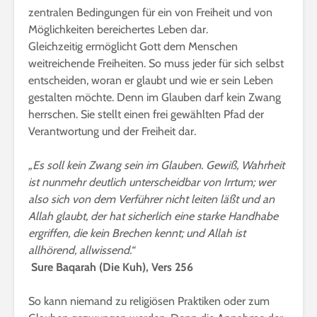
zentralen Bedingungen für ein von Freiheit und von
Möglichkeiten bereichertes Leben dar.
Gleichzeitig ermöglicht Gott dem Menschen
weitreichende Freiheiten. So muss jeder für sich selbst
entscheiden, woran er glaubt und wie er sein Leben
gestalten möchte. Denn im Glauben darf kein Zwang
herrschen. Sie stellt einen frei gewählten Pfad der
Verantwortung und der Freiheit dar.
„Es soll kein Zwang sein im Glauben. Gewiß, Wahrheit
ist nunmehr deutlich unterscheidbar von Irrtum; wer
also sich von dem Verführer nicht leiten läßt und an
Allah glaubt, der hat sicherlich eine starke Handhabe
ergriffen, die kein Brechen kennt; und Allah ist
allhörend, allwissend.“
Sure Baqarah (Die Kuh), Vers 256
So kann niemand zu religiösen Praktiken oder zum