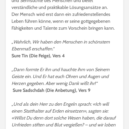
und Sehnsüchte des Menschen und bietet
verständliche und praktikable Lösungsansätze an.
Der Mensch wird erst dann ein zufriedenstellendes
Leben führen könne, wenn er seine gottgegebenen
Fähigkeiten und Talente zum Vorschein bringen kann.
„Wahrlich, Wir haben den Menschen in schönstem
Ebenmaß erschaffen.“
Sure Tin (Die Feige), Vers 4
„Dann formte Er ihn und hauchte ihm von Seinem
Geiste ein. Und Er hat euch Ohren und Augen und
Herzen gegeben. Aber wenig Dank wißt ihr!“
Sure Sadschdah (Die Anbetung), Vers 9
„Und als dein Herr zu den Engeln sprach: «Ich will
einen Statthalter auf Erden einsetzen», sagten sie:
«Willst Du denn dort solche Wesen haben, die darauf
Unfrieden stiften und Blut vergießen? – und wir loben