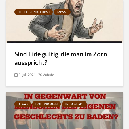
DIE RELIGION IM KORAN
FATWAS
Sind Eide gültig, die man im Zorn
ausspricht?
31 Juli 2026
70 Aufrufe
FATWAS
FRAU UND MANN
INTIMSPHÄRE