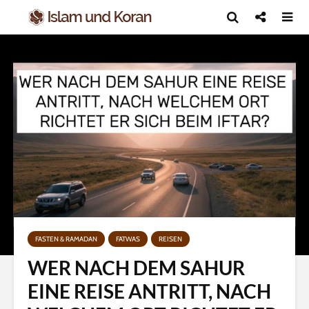
FASTEN & RAMADAN
FATWAS
REISEN
WER NACH DEM SAHUR
EINE REISE ANTRITT, NACH