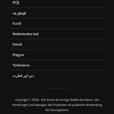
中文
ئۇيغۇرچە
Kurdî
Nederlandse taal
Dansk
Magyar
Türkmence
دین اور فطرت
Copyright © 2026 · Der Koran als einzige Quelle des Islams. Die
Handlungen und Aussagen des Propheten als praktische Anwendung
der Korangesetze.