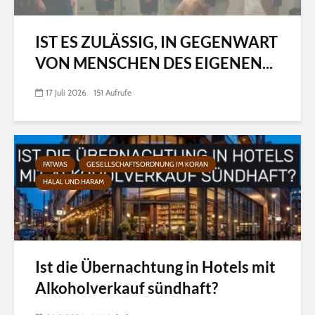
IST ES ZULÄSSIG, IN GEGENWART
VON MENSCHEN DES EIGENEN...
17 Juli 2026
151 Aufrufe
FATWAS
GESELLSCHAFTSORDNUNG IM KORAN
HALAL UND HARAM
Ist die Übernachtung in Hotels mit
Alkoholverkauf sündhaft?