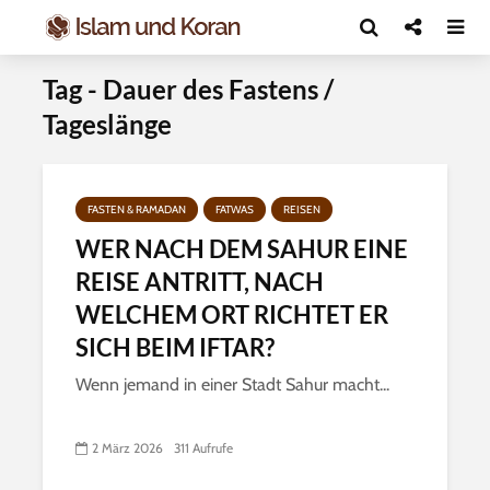
Tag - Dauer des Fastens /
Tageslänge
FASTEN & RAMADAN
FATWAS
REISEN
WER NACH DEM SAHUR EINE
REISE ANTRITT, NACH
WELCHEM ORT RICHTET ER
SICH BEIM IFTAR?
Wenn jemand in einer Stadt Sahur macht...
2 März 2026
311 Aufrufe