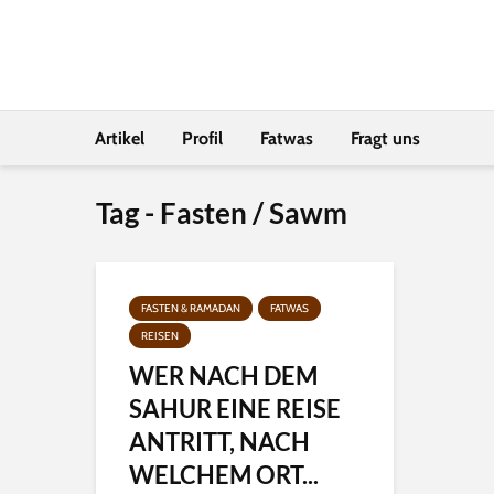
Artikel
Profil
Fatwas
Fragt uns
Tag - Fasten / Sawm
FASTEN & RAMADAN
FATWAS
REISEN
WER NACH DEM
SAHUR EINE REISE
ANTRITT, NACH
WELCHEM ORT...