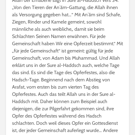
Allah der Erhabene sagt in Sure al-Haddsch Vers 34:
„Von den Tieren der Anʿām-Gattung, die Allah ihnen
als Versorgung gegeben hat…“ Mit Anʿām sind Schafe,
Ziegen, Rinder und Kamele gemeint, sowohl
männliche als auch weibliche„ damit sie beim
Schlachten Seinen Namen erwähnen. Für jede
Gemeinschaft haben Wir eine Opferzeit bestimmt.“ Mit
„für jede Gemeinschaft“ ist gemeint: gültig für jede
Gemeinschaft, von Adam bis Muhammad. Und Allah
erklärt uns in der Sure al-Haddsch auch, welche Tage
das sind. Es sind die Tage des Opferfestes, also die
Hadsch-Tage. Beginnend nach dem Abstieg von
Arafat, vom ersten bis zum vierten Tag des
Opferfestes. Auch das teilt Allah uns in der Sure al-
Haddsch mit. Daher können zum Beispiel auch
diejenigen, die zur Pilgerfahrt gekommen sind, ihre
Opfer des Opferfestes während des Hadsch
schlachten. Doch weil dieses Opfer ein Gottesdienst
ist, der jeder Gemeinschaft auferlegt wurde… Andere