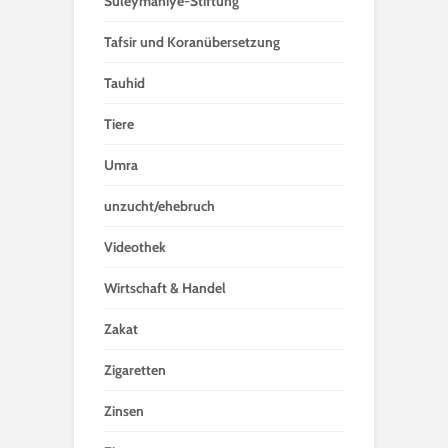
Süleymaniye-Stiftung
Tafsir und Koranübersetzung
Tauhid
Tiere
Umra
unzucht/ehebruch
Videothek
Wirtschaft & Handel
Zakat
Zigaretten
Zinsen