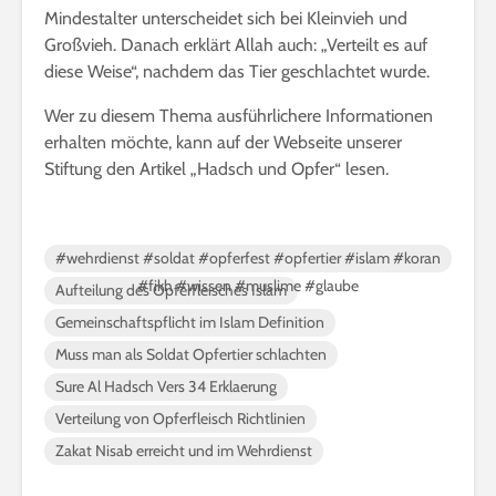
Mindestalter unterscheidet sich bei Kleinvieh und
Großvieh. Danach erklärt Allah auch: „Verteilt es auf
diese Weise“, nachdem das Tier geschlachtet wurde.
Wer zu diesem Thema ausführlichere Informationen
erhalten möchte, kann auf der Webseite unserer
Stiftung den Artikel „Hadsch und Opfer“ lesen.
#wehrdienst #soldat #opferfest #opfertier #islam #koran
#fikh #wissen #muslime #glaube
Aufteilung des Opferfleisches Islam
Gemeinschaftspflicht im Islam Definition
Muss man als Soldat Opfertier schlachten
Sure Al Hadsch Vers 34 Erklaerung
Verteilung von Opferfleisch Richtlinien
Zakat Nisab erreicht und im Wehrdienst