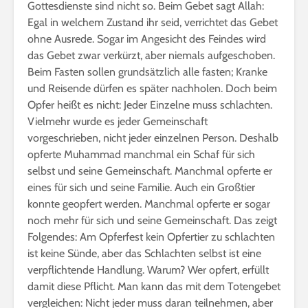
Gottesdienste sind nicht so. Beim Gebet sagt Allah:
Egal in welchem Zustand ihr seid, verrichtet das Gebet
ohne Ausrede. Sogar im Angesicht des Feindes wird
das Gebet zwar verkürzt, aber niemals aufgeschoben.
Beim Fasten sollen grundsätzlich alle fasten; Kranke
und Reisende dürfen es später nachholen. Doch beim
Opfer heißt es nicht: Jeder Einzelne muss schlachten.
Vielmehr wurde es jeder Gemeinschaft
vorgeschrieben, nicht jeder einzelnen Person. Deshalb
opferte Muhammad manchmal ein Schaf für sich
selbst und seine Gemeinschaft. Manchmal opferte er
eines für sich und seine Familie. Auch ein Großtier
konnte geopfert werden. Manchmal opferte er sogar
noch mehr für sich und seine Gemeinschaft. Das zeigt
Folgendes: Am Opferfest kein Opfertier zu schlachten
ist keine Sünde, aber das Schlachten selbst ist eine
verpflichtende Handlung. Warum? Wer opfert, erfüllt
damit diese Pflicht. Man kann das mit dem Totengebet
vergleichen: Nicht jeder muss daran teilnehmen, aber