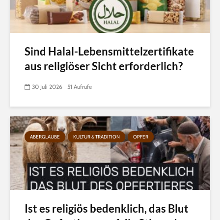
Sind Halal-Lebensmittelzertifikate
aus religiöser Sicht erforderlich?
30 Juli 2026
51 Aufrufe
ABERGLAUBE
KULTUR & TRADITION
OPFER
Ist es religiös bedenklich, das Blut