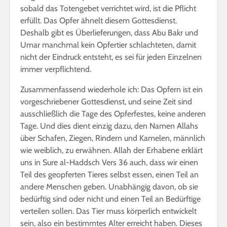
sobald das Totengebet verrichtet wird, ist die Pflicht
erfüllt. Das Opfer ähnelt diesem Gottesdienst.
Deshalb gibt es Überlieferungen, dass Abu Bakr und
Umar manchmal kein Opfertier schlachteten, damit
nicht der Eindruck entsteht, es sei für jeden Einzelnen
immer verpflichtend.
Zusammenfassend wiederhole ich: Das Opfern ist ein
vorgeschriebener Gottesdienst, und seine Zeit sind
ausschließlich die Tage des Opferfestes, keine anderen
Tage. Und dies dient einzig dazu, den Namen Allahs
über Schafen, Ziegen, Rindern und Kamelen, männlich
wie weiblich, zu erwähnen. Allah der Erhabene erklärt
uns in Sure al-Haddsch Vers 36 auch, dass wir einen
Teil des geopferten Tieres selbst essen, einen Teil an
andere Menschen geben. Unabhängig davon, ob sie
bedürftig sind oder nicht und einen Teil an Bedürftige
verteilen sollen. Das Tier muss körperlich entwickelt
sein, also ein bestimmtes Alter erreicht haben. Dieses