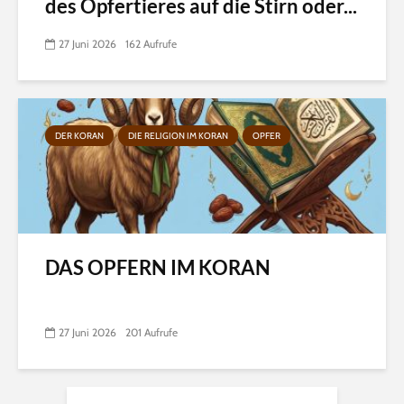
des Opfertieres auf die Stirn oder...
27 Juni 2026
162 Aufrufe
DER KORAN
DIE RELIGION IM KORAN
OPFER
DAS OPFERN IM KORAN
27 Juni 2026
201 Aufrufe