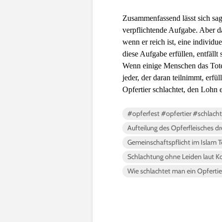
Zusammenfassend lässt sich sage
verpflichtende Aufgabe. Aber da
wenn er reich ist, eine individ
diese Aufgabe erfüllen, entfäll
Wenn einige Menschen das Toteng
jeder, der daran teilnimmt, erfü
Opfertier schlachtet, den Lohn 
#opferfest #opfertier #schlac
Aufteilung des Opferfleisches dre
Gemeinschaftspflicht im Islam 
Schlachtung ohne Leiden laut K
Wie schlachtet man ein Opfertier