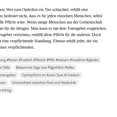
n: Wer zum Opferfest ein Tier schlachtet, erfüllt eine
s bedeutet nicht, dass es für jeden einzelnen Menschen, selbst
uelle Pflicht wäre. Wenn einige Menschen aus der Gemeinschaft
t sie für die übrigen. Man kann es mit dem Totengebet vergleichen.
ebet verrichten, entfällt diese Pflicht für die anderen. Doch
llt eine verpflichtende Handlung. Ebenso erhält jeder, der ein
einer verpflichtenden.
htung #koran #hadsch #fleisch #fikh #wissen #muslime #glaube
i Teile
Bekaennte Tage fuer Pilgerfahrt Mekka
Totengebet
Opferpflicht im Koran Sure Al Hadsch
oran
Unterschied zwischen Fard und Wadschib
 richtig