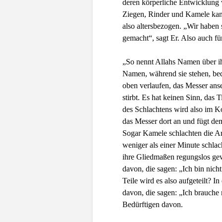
deren körperliche Entwicklung 
Ziegen, Rinder und Kamele kan
also altersbezogen. „Wir haben
gemacht“, sagt Er. Also auch 
„So nennt Allahs Namen über i
Namen, während sie stehen, bed
oben verlaufen, das Messer anse
stirbt. Es hat keinen Sinn, das
des Schlachtens wird also im Ko
das Messer dort an und fügt dem
Sogar Kamele schlachten die Ar
weniger als einer Minute schla
ihre Gliedmaßen regungslos ge
davon, die sagen: „Ich bin nich
Teile wird es also aufgeteilt? In
davon, die sagen: „Ich brauche 
Bedürftigen davon.