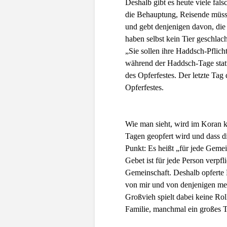
Deshalb gibt es heute viele fa
die Behauptung, Reisende müsst
und gebt denjenigen davon, di
haben selbst kein Tier geschlacht
„Sie sollen ihre Haddsch-Pflicht
während der Haddsch-Tage stat
des Opferfestes. Der letzte Tag 
Opferfestes.
Wie man sieht, wird im Koran kl
Tagen geopfert wird und dass di
Punkt: Es heißt „für jede Gemei
Gebet ist für jede Person verpfl
Gemeinschaft. Deshalb opferte
von mir und von denjenigen mei
Großvieh spielt dabei keine Rol
Familie, manchmal ein großes T