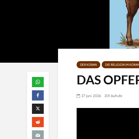
DER KORAN
DIE RELIGION IM KORA
DAS OPFE
27 Juni 2026
201 Aufrufe