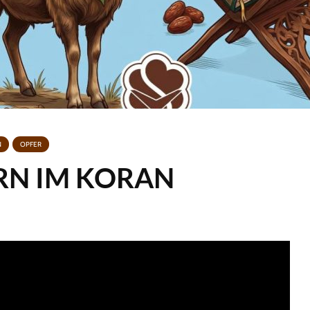
N
OPFER
RN IM KORAN