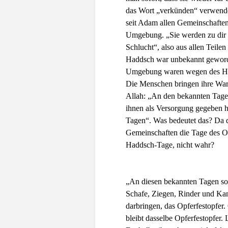
das Wort „verkünden“ verwende
seit Adam allen Gemeinschaften 
Umgebung. „Sie werden zu dir k
Schlucht“, also aus allen Teil
Haddsch war unbekannt geworde
Umgebung waren wegen des Had
Die Menschen bringen ihre Ware
Allah: „An den bekannten Tagen
ihnen als Versorgung gegeben h
Tagen“. Was bedeutet das? Da d
Gemeinschaften die Tage des O
Haddsch-Tage, nicht wahr?
„An diesen bekannten Tagen sol
Schafe, Ziegen, Rinder und Kame
darbringen, das Opferfestopfer
bleibt dasselbe Opferfestopfer. 