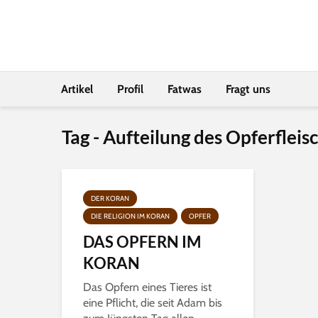
Artikel
Profil
Fatwas
Fragt uns
Tag - Aufteilung des Opferfleisc
DER KORAN
DIE RELIGION IM KORAN
OPFER
DAS OPFERN IM
KORAN
Das Opfern eines Tieres ist
eine Pflicht, die seit Adam bis