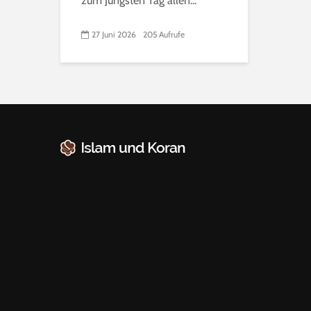
zum Jüngsten Tag allen...
27 Juni 2026
205 Aufrufe