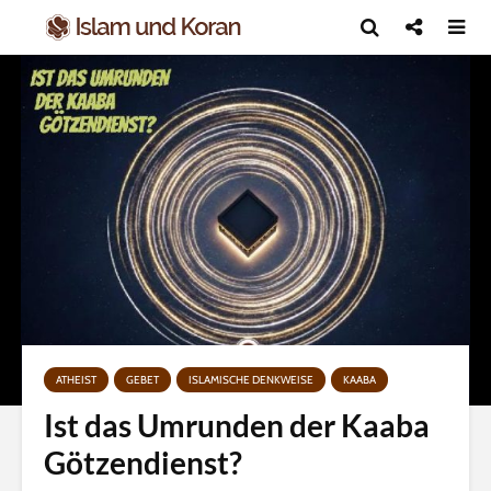
ATHEIST
GEBET
ISLAMISCHE DENKWEISE
KAABA
Ist das Umrunden der Kaaba
Götzendienst?