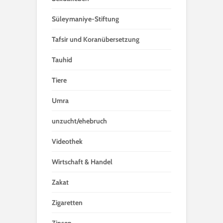
Süleymaniye-Stiftung
Tafsir und Koranübersetzung
Tauhid
Tiere
Umra
unzucht/ehebruch
Videothek
Wirtschaft & Handel
Zakat
Zigaretten
Zinsen