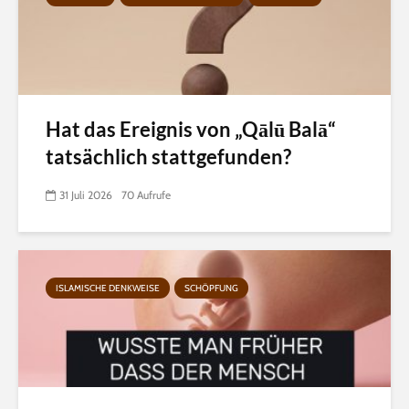
Hat das Ereignis von „Qālū Balā“
tatsächlich stattgefunden?
31 Juli 2026
70 Aufrufe
ISLAMISCHE DENKWEISE
SCHÖPFUNG