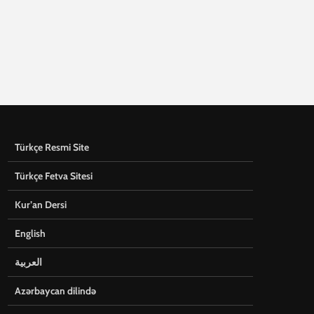
Türkçe Resmi Site
Türkçe Fetva Sitesi
Kur’an Dersi
English
العربية
Azərbaycan dilində