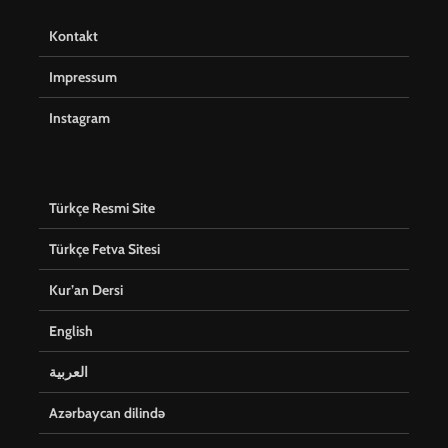
Kontakt
Impressum
Instagram
Türkçe Resmi Site
Türkçe Fetva Sitesi
Kur’an Dersi
English
العربية
Azərbaycan dilində