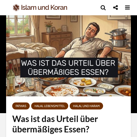
FATWAS
HALAL LEBENSMITTEL
HALAL UND HARAM
Was ist das Urteil über
übermäßiges Essen?