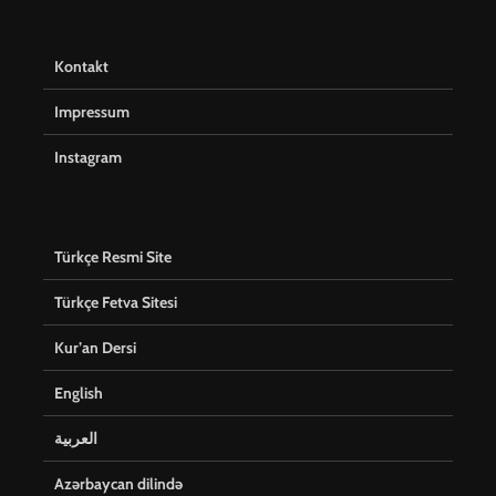
Kontakt
Impressum
Instagram
Türkçe Resmi Site
Türkçe Fetva Sitesi
Kur’an Dersi
English
العربية
Azərbaycan dilində