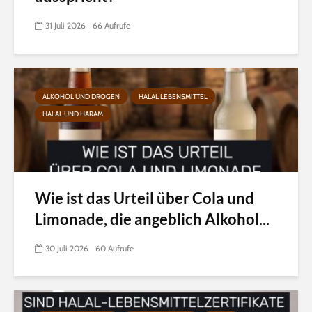
31 Juli 2026
66 Aufrufe
ALKOHOL UND DROGEN
HALAL LEBENSMITTEL
HALAL UND HARAM
Wie ist das Urteil über Cola und
Limonade, die angeblich Alkohol...
30 Juli 2026
60 Aufrufe