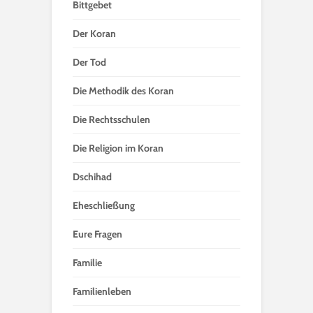
Bittgebet
Der Koran
Der Tod
Die Methodik des Koran
Die Rechtsschulen
Die Religion im Koran
Dschihad
Eheschließung
Eure Fragen
Familie
Familienleben