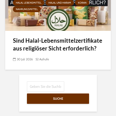
HALAL LEBENSMITTEL
HALAL UND HARAM
KORAN
NAHRUNGSMITTEL
Sind Halal-Lebensmittelzertifikate
aus religiöser Sicht erforderlich?
30 Juli 2026
52 Aufrufe
SUCHE