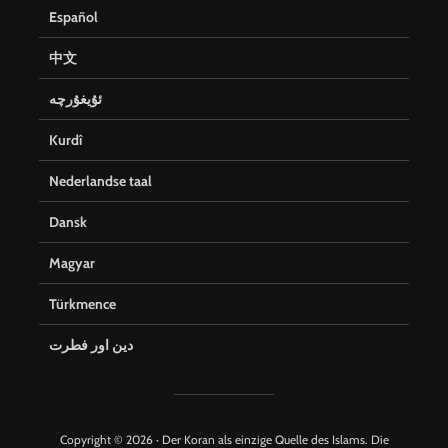
Español
中文
ئۇيغۇرچە
Kurdî
Nederlandse taal
Dansk
Magyar
Türkmence
دین اور فطرت
Copyright © 2026 · Der Koran als einzige Quelle des Islams. Die