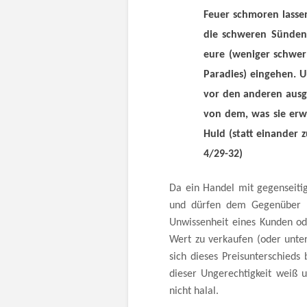
Feuer schmoren lassen
die schweren Sünden 
eure (weniger schwer
Paradies) eingehen. 
vor den anderen ausg
von dem, was sie erw
Huld (statt einander 
4/29-32)
Da ein Handel mit gegenseitig
und dürfen dem Gegenüber ke
Unwissenheit eines Kunden o
Wert zu verkaufen (oder unte
sich dieses Preisunterschieds 
dieser Ungerechtigkeit weiß 
nicht halal.