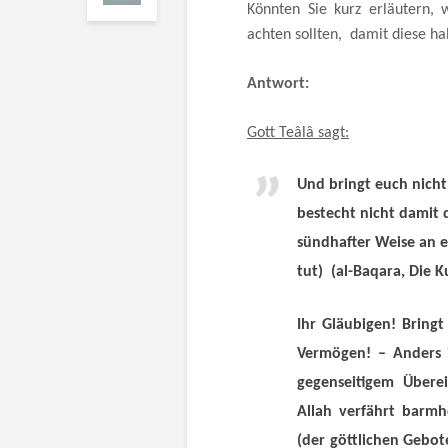
Könnten Sie kurz erläutern, 
achten sollten, damit diese hal
Antwort:
Gott Teâlâ sagt:
Und bringt euch nicht
bestecht nicht damit d
sündhafter Weise an e
tut)
(al-Baqara, Die 
Ihr Gläubigen! Bring
Vermögen! – Anders i
gegenseitigem Übere
Allah verfährt barmh
(der göttlichen Gebot