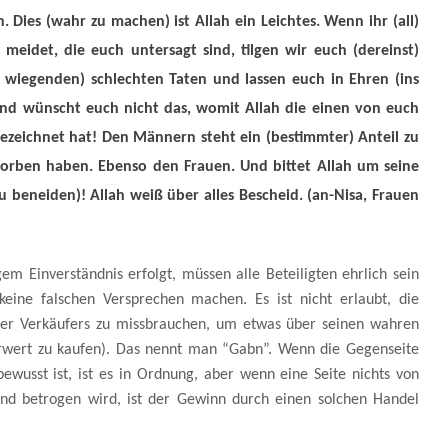
. Dies (wahr zu machen) ist Allah ein Leichtes. Wenn ihr (all)
meidet, die euch untersagt sind, tilgen wir euch (dereinst)
 wiegenden) schlechten Taten und lassen euch in Ehren (ins
Und wünscht euch nicht das, womit Allah die einen von euch
ezeichnet hat! Den Männern steht ein (bestimmter) Anteil zu
orben haben. Ebenso den Frauen. Und bittet Allah um seine
zu beneiden)! Allah weiß über alles Bescheid.
(an-Nisa, Frauen
em Einverständnis erfolgt, müssen alle Beteiligten ehrlich sein
ine falschen Versprechen machen. Es ist nicht erlaubt, die
der Verkäufers zu missbrauchen, um etwas über seinen wahren
rwert zu kaufen). Das nennt man “Gabn”. Wenn die Gegenseite
bewusst ist, ist es in Ordnung, aber wenn eine Seite nichts von
und betrogen wird, ist der Gewinn durch einen solchen Handel