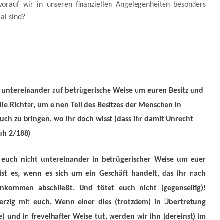
worauf wir in unseren finanziellen Angelegenheiten besonders
al sind?
 untereinander auf betrügerische Weise um euren Besitz und
ie Richter, um einen Teil des Besitzes der Menschen in
uch zu bringen, wo ihr doch wisst (dass ihr damit Unrecht
Kuh 2/188)
t euch nicht untereinander in betrügerischer Weise um euer
st es, wenn es sich um ein Geschäft handelt, das ihr nach
inkommen abschließt. Und tötet euch nicht (gegenseitig)!
erzig mit euch. Wenn einer dies (trotzdem) in Übertretung
e) und in frevelhafter Weise tut, werden wir ihn (dereinst) im