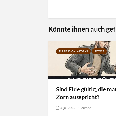
Könnte ihnen auch gef
DIE RELIGION IM KORAN
FATWAS
Sind Eide gültig, die ma
Zorn ausspricht?
31 Juli 2026
61 Aufrufe