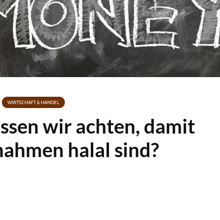
WIRTSCHAFT & HANDEL
sen wir achten, damit
nahmen halal sind?