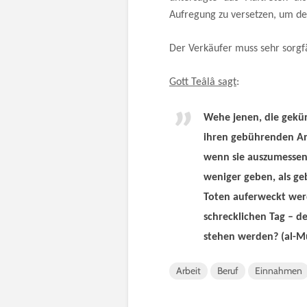
Aufregung zu versetzen, um den 
Der Verkäufer muss sehr sorgf
Gott Teâlâ sagt
:
Wehe jenen, die gekür
ihren gebührenden Ant
wenn sie auszumessen
weniger geben, als ge
Toten auferweckt wer
schrecklichen Tag – d
stehen werden?
(al-M
Arbeit
Beruf
Einnahmen