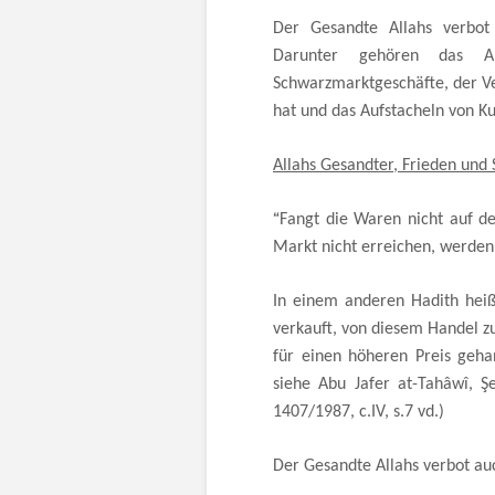
Der Gesandte Allahs verbot
Darunter gehören das A
Schwarzmarktgeschäfte, der Ver
hat und das Aufstacheln von K
Allahs Gesandter, Frieden und 
“
Fangt die Waren nicht auf d
Markt nicht erreichen, werden
In einem anderen Hadith heiß
verkauft, von diesem Handel z
für einen höheren Preis geha
siehe Abu Jafer at-Tahâwî, Şe
1407/1987, c.IV, s.7 vd.)
Der Gesandte Allahs verbot au