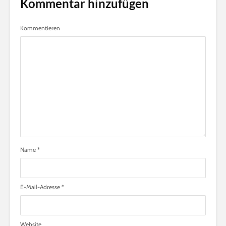
Kommentar hinzufügen
Kommentieren
Name
*
E-Mail-Adresse
*
Website