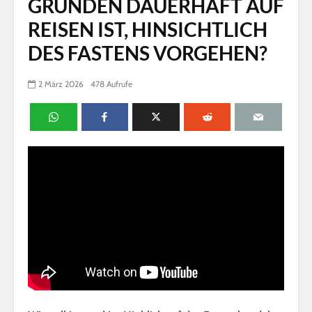
GRÜNDEN DAUERHAFT AUF
REISEN IST, HINSICHTLICH
DES FASTENS VORGEHEN?
2 März 2026
478 Aufrufe