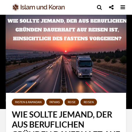
FASTEN & RAMADAN
FATWAS
REISE
REISEN
WIE SOLLTE JEMAND, DER
AUS BERUFLICHEN