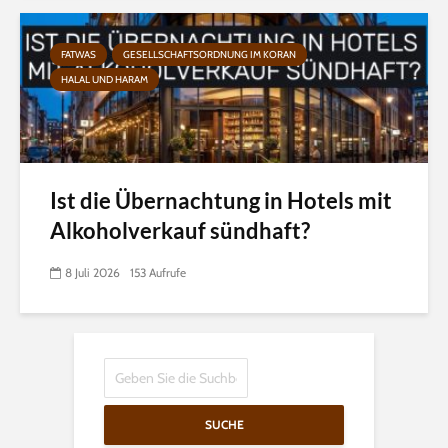
FATWAS
GESELLSCHAFTSORDNUNG IM KORAN
HALAL UND HARAM
Ist die Übernachtung in Hotels mit
Alkoholverkauf sündhaft?
8 Juli 2026
153 Aufrufe
SUCHE