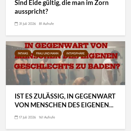
Sind Eide gültig, die man im Zorn
ausspricht?
31 Juli 2026
81 Aufrufe
FATWAS
FRAU UND MANN
INTIMSPHÄRE
IST ES ZULÄSSIG, IN GEGENWART
VON MENSCHEN DES EIGENEN...
17 Juli 2026
161 Aufrufe