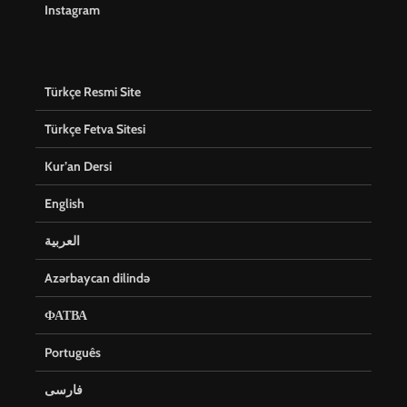
Instagram
Türkçe Resmi Site
Türkçe Fetva Sitesi
Kur’an Dersi
English
العربية
Azərbaycan dilində
ФАТВА
Português
فارسی