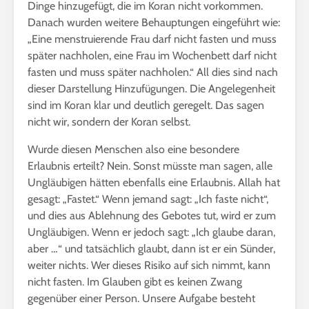
Dinge hinzugefügt, die im Koran nicht vorkommen.
Danach wurden weitere Behauptungen eingeführt wie:
„Eine menstruierende Frau darf nicht fasten und muss
später nachholen, eine Frau im Wochenbett darf nicht
fasten und muss später nachholen.“ All dies sind nach
dieser Darstellung Hinzufügungen. Die Angelegenheit
sind im Koran klar und deutlich geregelt. Das sagen
nicht wir, sondern der Koran selbst.
Wurde diesen Menschen also eine besondere
Erlaubnis erteilt? Nein. Sonst müsste man sagen, alle
Ungläubigen hätten ebenfalls eine Erlaubnis. Allah hat
gesagt: „Fastet.“ Wenn jemand sagt: „Ich faste nicht“,
und dies aus Ablehnung des Gebotes tut, wird er zum
Ungläubigen. Wenn er jedoch sagt: „Ich glaube daran,
aber …“ und tatsächlich glaubt, dann ist er ein Sünder,
weiter nichts. Wer dieses Risiko auf sich nimmt, kann
nicht fasten. Im Glauben gibt es keinen Zwang
gegenüber einer Person. Unsere Aufgabe besteht