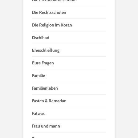
Die Rechtsschulen
Die Religion im Koran
Dschihad
Eheschließung
Eure Fragen
Familie
Familienleben
Fasten & Ramadan
Fatwas
Frau und mann