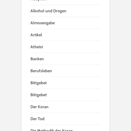
Alkohol und Drogen
Almosengabe
Artikel
Atheist
Banken
Berufsleben
Bittgebet
Bittgebet
Der Koran
Der Tod
Die Methodik des Koran