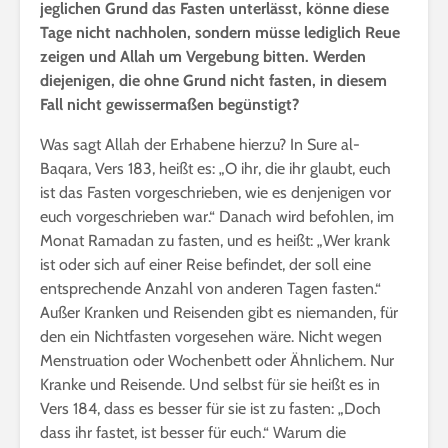
jeglichen Grund das Fasten unterlässt, könne diese
Tage nicht nachholen,
sondern müsse lediglich Reue
zeigen und Allah um Vergebung bitten. Werden
diejenigen, die ohne Grund nicht fasten, in diesem
Fall nicht gewissermaßen begünstigt?
Was sagt Allah der Erhabene hierzu? In Sure al-
Baqara, Vers 183, heißt es: „O ihr, die ihr glaubt, euch
ist das Fasten vorgeschrieben, wie es denjenigen vor
euch vorgeschrieben war.“ Danach wird befohlen, im
Monat Ramadan zu fasten, und es heißt: „Wer krank
ist oder sich auf einer Reise befindet, der soll eine
entsprechende Anzahl von anderen Tagen fasten.“
Außer Kranken und Reisenden gibt es niemanden, für
den ein Nichtfasten vorgesehen wäre. Nicht wegen
Menstruation oder Wochenbett oder Ähnlichem. Nur
Kranke und Reisende. Und selbst für sie heißt es in
Vers 184, dass es besser für sie ist zu fasten: „Doch
dass ihr fastet, ist besser für euch.“ Warum die