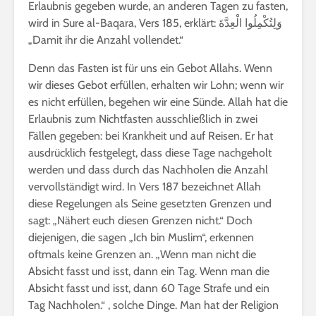
Erlaubnis gegeben wurde, an anderen Tagen zu fasten,
wird in Sure al-Baqara, Vers 185, erklärt: وَلِتُكْمِلُوا الْعِدَّةَ
„Damit ihr die Anzahl vollendet.“
Denn das Fasten ist für uns ein Gebot Allahs. Wenn
wir dieses Gebot erfüllen, erhalten wir Lohn; wenn wir
es nicht erfüllen, begehen wir eine Sünde. Allah hat die
Erlaubnis zum Nichtfasten ausschließlich in zwei
Fällen gegeben: bei Krankheit und auf Reisen. Er hat
ausdrücklich festgelegt, dass diese Tage nachgeholt
werden und dass durch das Nachholen die Anzahl
vervollständigt wird. In Vers 187 bezeichnet Allah
diese Regelungen als Seine gesetzten Grenzen und
sagt: „Nähert euch diesen Grenzen nicht.“ Doch
diejenigen, die sagen „Ich bin Muslim“, erkennen
oftmals keine Grenzen an. „Wenn man nicht die
Absicht fasst und isst, dann ein Tag. Wenn man die
Absicht fasst und isst, dann 60 Tage Strafe und ein
Tag Nachholen.“ , solche Dinge. Man hat der Religion