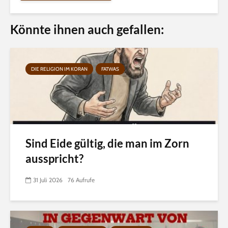
Könnte ihnen auch gefallen:
DIE RELIGION IM KORAN
FATWAS
Sind Eide gültig, die man im Zorn
ausspricht?
31 Juli 2026
76 Aufrufe