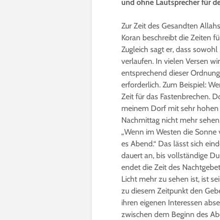
und ohne Lautsprecher für de
Zur Zeit des Gesandten Allah
Koran beschreibt die Zeiten f
Zugleich sagt er, dass sowo
verlaufen. In vielen Versen wir
entsprechend dieser Ordnung 
erforderlich. Zum Beispiel: W
Zeit für das Fastenbrechen. 
meinem Dorf mit sehr hohen 
Nachmittag nicht mehr sehen.
„Wenn im Westen die Sonne ve
es Abend.“ Das lässt sich ein
dauert an, bis vollständige Du
endet die Zeit des Nachtgebet
Licht mehr zu sehen ist, ist se
zu diesem Zeitpunkt den Gebe
ihren eigenen Interessen abse
zwischen dem Beginn des Aben