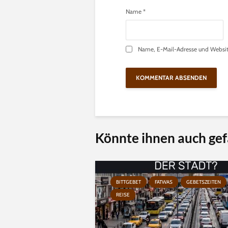
Name
*
Name, E-Mail-Adresse und Websit
Könnte ihnen auch gef
BITTGEBET
FATWAS
GEBETSZEITEN
REISE