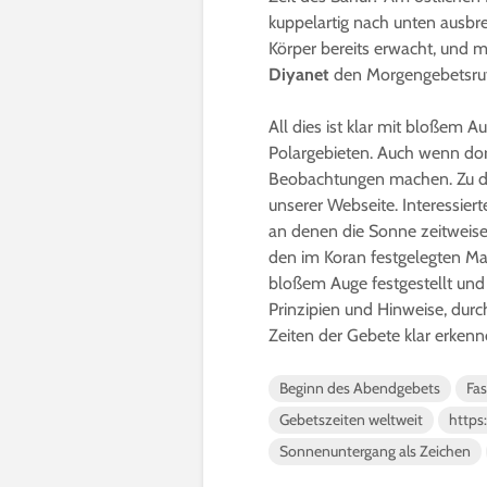
kuppelartig nach unten ausbrei
Körper bereits erwacht, und m
Diyanet
den Morgengebetsruf
All dies ist klar mit bloßem A
Polargebieten. Auch wenn dort
Beobachtungen machen. Zu de
unserer Webseite. Interessier
an denen die Sonne zeitweise
den im Koran festgelegten Ma
bloßem Auge festgestellt und 
Prinzipien und Hinweise, durc
Zeiten der Gebete klar erkenn
Beginn des Abendgebets
Fa
Gebetszeiten weltweit
https
Sonnenuntergang als Zeichen