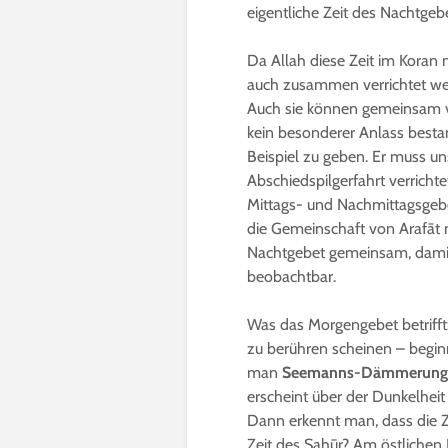
eigentliche Zeit des Nachtgebe
Da Allah diese Zeit im Koran 
auch zusammen verrichtet wer
Auch sie können gemeinsam v
kein besonderer Anlass best
Beispiel zu geben. Er muss uns
Abschiedspilgerfahrt verrichte
Mittags- und Nachmittagsgeb
die Gemeinschaft von Arafāt 
Nachtgebet gemeinsam, damit 
beobachtbar.
Was das Morgengebet betrifft
zu berühren scheinen – beginn
man
Seemanns-Dämmerung
erscheint über der Dunkelheit 
Dann erkennt man, dass die 
Zeit des Sahūr? Am östlichen H