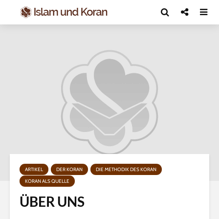
ARTIKEL
DER KORAN
DIE METHODIK DES KORAN
KORAN ALS QUELLE
ÜBER UNS