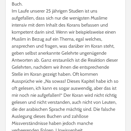
Buch.
Im Laufe unserer 25 jährigen Studien ist uns
aufgefallen, dass sich nur die wenigsten Muslime
intensiv mit dem Inhalt des Korans befassen und
kompetent darin sind. Wenn wir beispielsweise einen
Muslim in Bezug auf ein Thema, egal welches,
ansprechen und fragen, was darüber im Koran steht,
geben selbst anerkannte Gelehrte ungenügende
Antworten ab. Ganz erstaunlich ist die Reaktion dieser
Gelehrten, nachdem wir ihnen die entsprechende
Stelle im Koran gezeigt haben. Oft kommen
Aussprüche wie ,,Na sowas! Dieses Kapitel habe ich so
oft gelesen, ich kann es sogar auswendig, aber das ist
mir noch nie aufgefallen!“ Der Koran wird nicht richtig
gelesen und nicht verstanden, auch nicht von Leuten,
die der arabischen Sprache mächtig sind. Die falsche
Auslegung dieses Buchen und zahllose
Missverständnisse haben jedoch manche
verheerenden Folgen. Unwissenheit,