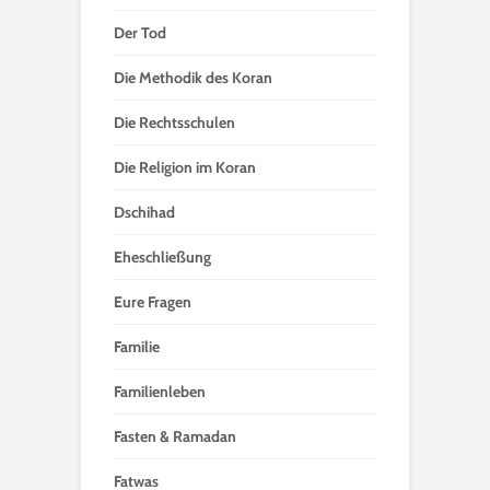
Der Tod
Die Methodik des Koran
Die Rechtsschulen
Die Religion im Koran
Dschihad
Eheschließung
Eure Fragen
Familie
Familienleben
Fasten & Ramadan
Fatwas