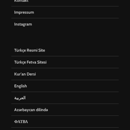
Kontakt
Impressum
Instagram
Türkçe Resmi Site
Türkçe Fetva Sitesi
Kur’an Dersi
English
العربية
Azərbaycan dilində
ФАТВА