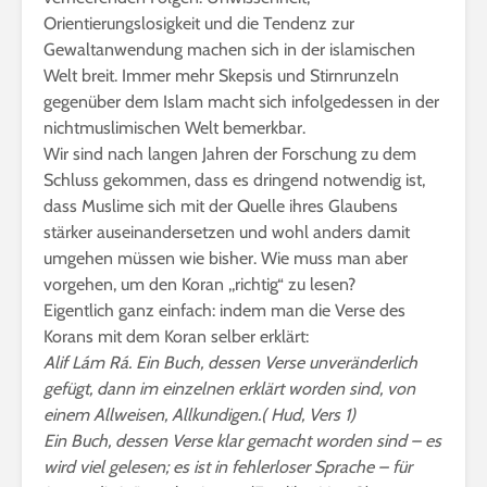
Orientierungslosigkeit und die Tendenz zur
Gewaltanwendung machen sich in der islamischen
Welt breit. Immer mehr Skepsis und Stirnrunzeln
gegenüber dem Islam macht sich infolgedessen in der
nichtmuslimischen Welt bemerkbar.
Wir sind nach langen Jahren der Forschung zu dem
Schluss gekommen, dass es dringend notwendig ist,
dass Muslime sich mit der Quelle ihres Glaubens
stärker auseinandersetzen und wohl anders damit
umgehen müssen wie bisher. Wie muss man aber
vorgehen, um den Koran ,,richtig“ zu lesen?
Eigentlich ganz einfach: indem man die Verse des
Korans mit dem Koran selber erklärt:
Alif Lám Rá. Ein Buch, dessen Verse unveränderlich
gefügt, dann im einzelnen erklärt worden sind, von
einem Allweisen, Allkundigen.( Hud, Vers 1)
Ein Buch, dessen Verse klar gemacht worden sind – es
wird viel gelesen; es ist in fehlerloser Sprache – für