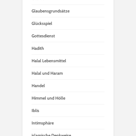
Glaubensgrundsätze
Glücksspiel
Gottesdienst
Hadith
Halal Lebensmittel
Halal und Haram
Handel
Himmel und Hölle
Iblis
Intimsphäre
islamische Denkweise