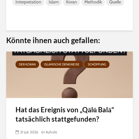
Interpretation
Islam
Koran
Methodik
Quelle
Könnte ihnen auch gefallen:
DER KORAN
ISLAMISCHE DENKWEISE
SCHÖPFUNG
Hat das Ereignis von „Qālū Balā“
tatsächlich stattgefunden?
31 Juli 2026
61 Aufrufe