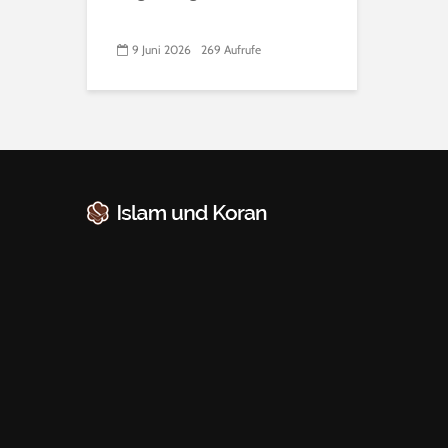
9 Juni 2026
269 Aufrufe