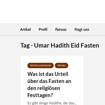
Artikel
Profil
Fatwas
Fragt uns
Tag - Umar Hadith Eid Fasten
FASTEN & RAMADAN
FATWAS
Was ist das Urteil
über das Fasten an
den religiösen
Festtagen?
Es gibt einige Hadithe, die das...