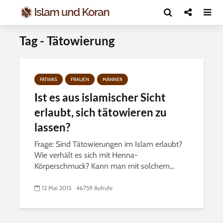
Tag - Tätowierung
FATWAS
FRAUEN
MÄNNER
Ist es aus islamischer Sicht
erlaubt, sich tätowieren zu
lassen?
Frage: Sind Tätowierungen im Islam erlaubt?
Wie verhält es sich mit Henna-
Körperschmuck? Kann man mit solchem...
12 Mai 2015
46759 Aufrufe