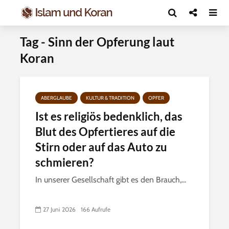
Tag - Sinn der Opferung laut
Koran
ABERGLAUBE
KULTUR & TRADITION
OPFER
Ist es religiös bedenklich, das
Blut des Opfertieres auf die
Stirn oder auf das Auto zu
schmieren?
In unserer Gesellschaft gibt es den Brauch,...
27 Juni 2026
166 Aufrufe