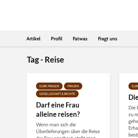
Artikel
Profil
Fatwas
Fragt uns
Tag - Reise
EURE FRAGEN
FRAUEN
EUR
GESELLSCHAFT & RECHTE
Die
Darf eine Frau
Die 
alleine reisen?
zu r
gehe
Wenn man sich die
Erha
Überlieferungen über die Reise
best