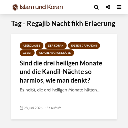
Tag - Regajib Nacht fikh Erlaerung
ABERGLAUBE
DER KORAN
FASTEN & RAMADAN
GEBET
GLAUBENSGRUNDSÄTZE
Sind die drei heiligen Monate
und die Kandil-Nächte so
harmlos, wie man denkt?
Es heißt, die drei heiligen Monate hätten...
28 Juni 2026
152 Aufrufe