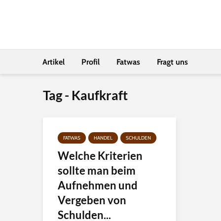
Artikel
Profil
Fatwas
Fragt uns
Tag - Kaufkraft
FATWAS
HANDEL
SCHULDEN
Welche Kriterien
sollte man beim
Aufnehmen und
Vergeben von
Schulden...