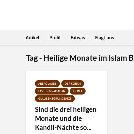
Artikel
Profil
Fatwas
Fragt uns
Tag - Heilige Monate im Islam
ABERGLAUBE
DER KORAN
FASTEN & RAMADAN
GEBET
GLAUBENSGRUNDSÄTZE
Sind die drei heiligen
Monate und die
Kandil-Nächte so...