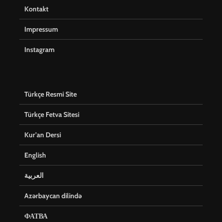
Kontakt
Impressum
Instagram
Türkçe Resmi Site
Türkçe Fetva Sitesi
Kur’an Dersi
English
العربية
Azərbaycan dilində
ФАТВА