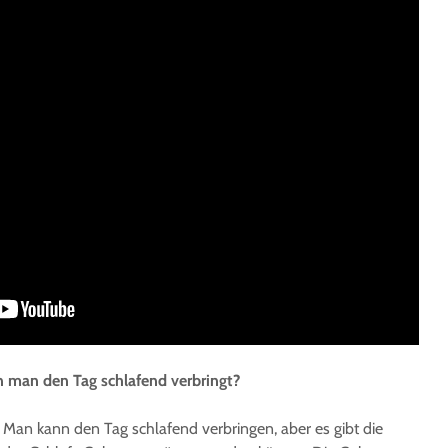
 man den Tag schlafend verbringt?
t. Man kann den Tag schlafend verbringen, aber es gibt die