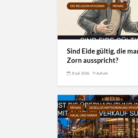
DIE RELIGION IM KORAN
FATWAS
Sind Eide gültig, die ma
Zorn ausspricht?
31 Juli 2026
71 Aufrufe
FATWAS
GESELLSCHAFTSORDNUNG IM KO
HALAL UND HARAM