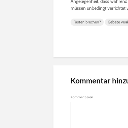
Angelegenheit, dass während
müssen unbedingt verrichtet w
Fasten brechen?
Gebete verr
Kommentar hinz
Kommentieren