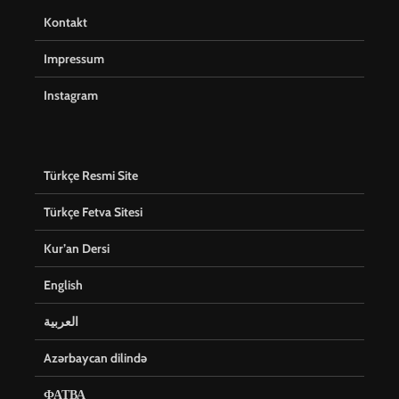
Kontakt
Impressum
Instagram
Türkçe Resmi Site
Türkçe Fetva Sitesi
Kur’an Dersi
English
العربية
Azərbaycan dilində
ФАТВА