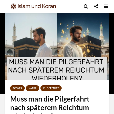
FATWAS
KAABA
PILGERFAHRT
Muss man die Pilgerfahrt
nach späterem Reichtum