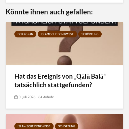
Könnte ihnen auch gefallen:
DER KORAN
ISLAMISCHE DENKWEISE
SCHÖPFUNG
Hat das Ereignis von „Qālū Balā“
tatsächlich stattgefunden?
31 Juli 2026
64 Aufrufe
ISLAMISCHE DENKWEISE
SCHÖPFUNG