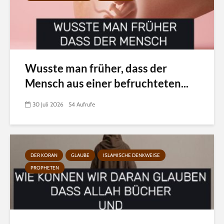
Wusste man früher, dass der
Mensch aus einer befruchteten...
30 Juli 2026
54 Aufrufe
DER KORAN
GLAUBE
ISLAMISCHE DENKWEISE
PROPHETEN