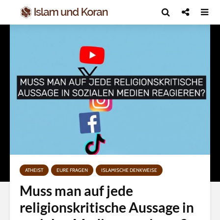
ATHEIST
EURE FRAGEN
ISLAMISCHE DENKWEISE
Muss man auf jede
religionskritische Aussage in