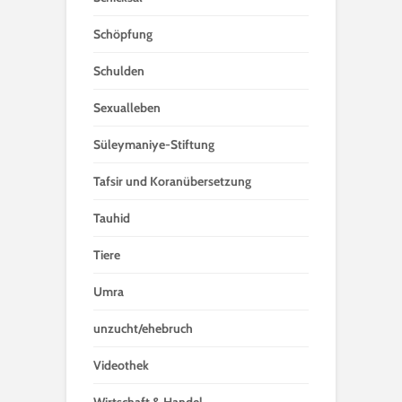
Schöpfung
Schulden
Sexualleben
Süleymaniye-Stiftung
Tafsir und Koranübersetzung
Tauhid
Tiere
Umra
unzucht/ehebruch
Videothek
Wirtschaft & Handel