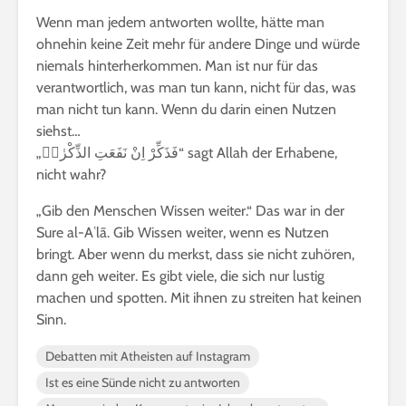
Wenn man jedem antworten wollte, hätte man
ohnehin keine Zeit mehr für andere Dinge und würde
niemals hinterherkommen. Man ist nur für das
verantwortlich, was man tun kann, nicht für das, was
man nicht tun kann. Wenn du darin einen Nutzen
siehst…
„فَذَكِّرْ اِنْ نَفَعَتِ الذِّكْرٰىۜ“ sagt Allah der Erhabene,
nicht wahr?
„Gib den Menschen Wissen weiter.“ Das war in der
Sure al-Aʿlā. Gib Wissen weiter, wenn es Nutzen
bringt. Aber wenn du merkst, dass sie nicht zuhören,
dann geh weiter. Es gibt viele, die sich nur lustig
machen und spotten. Mit ihnen zu streiten hat keinen
Sinn.
Debatten mit Atheisten auf Instagram
Ist es eine Sünde nicht zu antworten