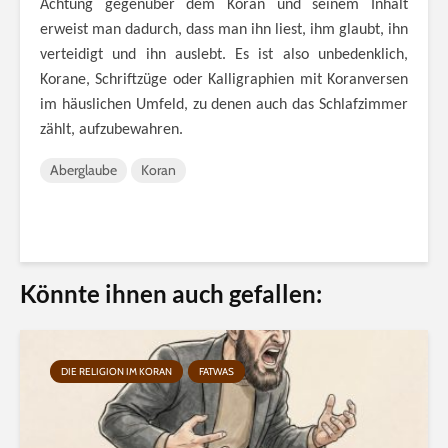
Achtung gegenüber dem Koran und seinem Inhalt
erweist man dadurch, dass man ihn liest, ihm glaubt, ihn
verteidigt und ihn auslebt. Es ist also unbedenklich,
Korane, Schriftzüge oder Kalligraphien mit Koranversen
im häuslichen Umfeld, zu denen auch das Schlafzimmer
zählt, aufzubewahren.
Aberglaube
Koran
Könnte ihnen auch gefallen:
DIE RELIGION IM KORAN
FATWAS