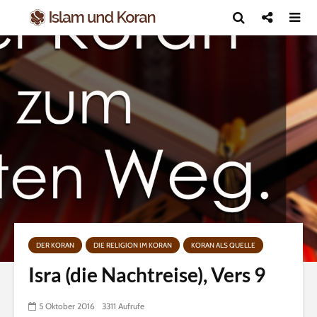
DER KORAN
DIE RELIGION IM KORAN
KORAN ALS QUELLE
Isra (die Nachtreise), Vers 9
5 Oktober 2016
3311 Aufrufe