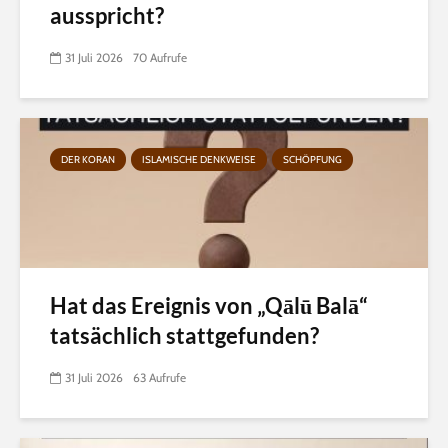
ausspricht?
31 Juli 2026
70 Aufrufe
DER KORAN
ISLAMISCHE DENKWEISE
SCHÖPFUNG
Hat das Ereignis von „Qālū Balā“
tatsächlich stattgefunden?
31 Juli 2026
63 Aufrufe