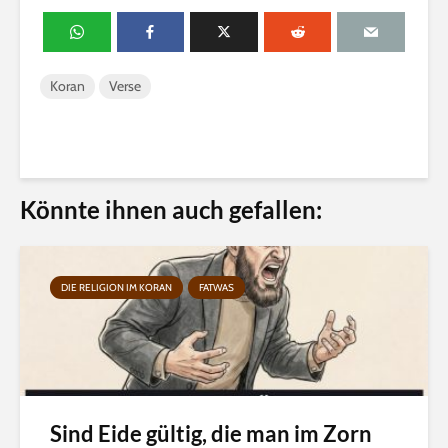
Koran
Verse
Könnte ihnen auch gefallen:
DIE RELIGION IM KORAN
FATWAS
Sind Eide gültig, die man im Zorn