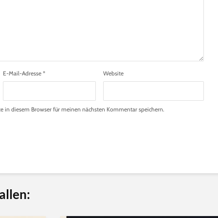
E-Mail-Adresse
*
Website
e in diesem Browser für meinen nächsten Kommentar speichern.
allen: