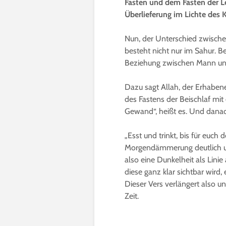
Fasten und dem Fasten der Le
Überlieferung im Lichte des
Nun, der Unterschied zwische
besteht nicht nur im Sahur. Be
Beziehung zwischen Mann und
Dazu sagt Allah, der Erhabene,
des Fastens der Beischlaf mit
Gewand“, heißt es. Und danac
„Esst und trinkt, bis für euc
Morgendämmerung deutlich unt
also eine Dunkelheit als Linie
diese ganz klar sichtbar wird,
Dieser Vers verlängert also un
Zeit.