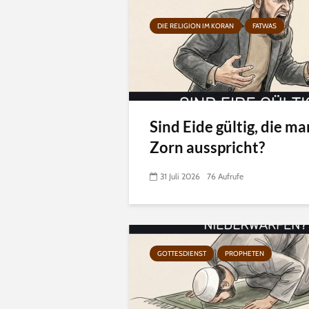
DIE RELIGION IM KORAN
FATWAS
Sind Eide gültig, die ma
Zorn ausspricht?
31 Juli 2026
76 Aufrufe
GOTTESDIENST
PROPHETEN