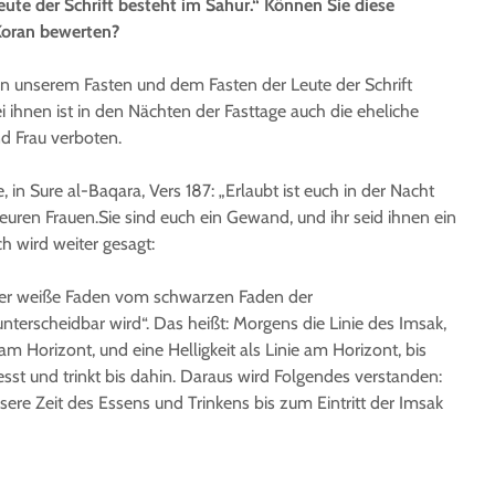
ute der Schrift besteht im Sahur.“ Können Sie diese
 Koran bewerten?
n unserem Fasten und dem Fasten der Leute der Schrift
i ihnen ist in den Nächten der Fasttage auch die eheliche
 Frau verboten.
 in Sure al-Baqara, Vers 187: „Erlaubt ist euch in der Nacht
 euren Frauen.Sie sind euch ein Gewand, und ihr seid ihnen ein
h wird weiter gesagt:
h der weiße Faden vom schwarzen Faden der
erscheidbar wird“. Das heißt: Morgens die Linie des Im­sak,
 am Horizont, und eine Helligkeit als Linie am Horizont, bis
 esst und trinkt bis dahin. Daraus wird Folgendes verstanden:
sere Zeit des Essens und Trinkens bis zum Eintritt der Imsak