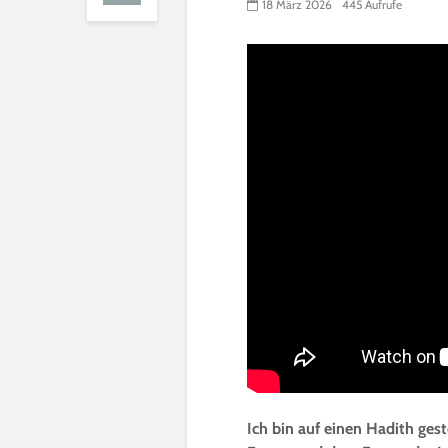
18 März 2026
445 Aufrufe
Ich bin auf einen Hadith ge