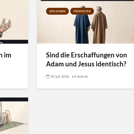
DER KORAN
PROPHETEN
n im
Sind die Erschaffungen von
Adam und Jesus identisch?
30 Juli 2026
64 Aufrufe