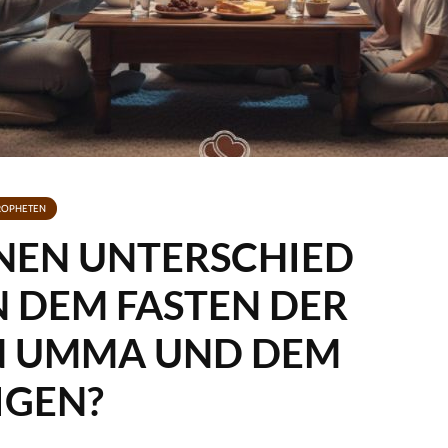
ROPHETEN
INEN UNTERSCHIED
 DEM FASTEN DER
N UMMA UND DEM
IGEN?