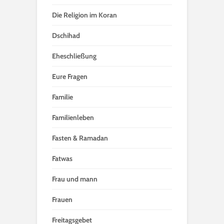
Die Religion im Koran
Dschihad
Eheschließung
Eure Fragen
Familie
Familienleben
Fasten & Ramadan
Fatwas
Frau und mann
Frauen
Freitagsgebet