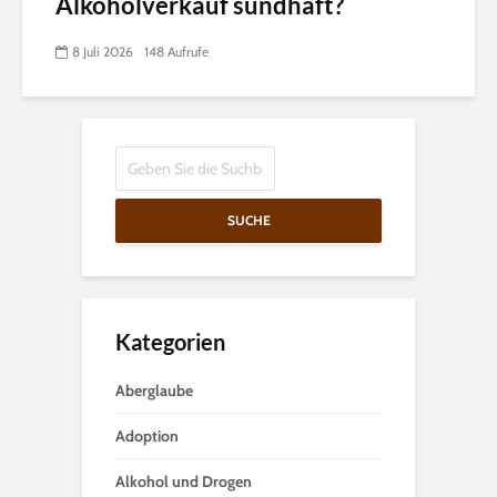
Alkoholverkauf sündhaft?
8 Juli 2026
148 Aufrufe
SUCHE
Kategorien
Aberglaube
Adoption
Alkohol und Drogen