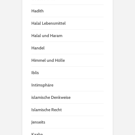
Hadith
Halal Lebensmittel
Halal und Haram
Handel
Himmel und Hölle
Iblis
Intimsphäre
islamische Denkweise
Islamische Recht
Jenseits
Kaaba