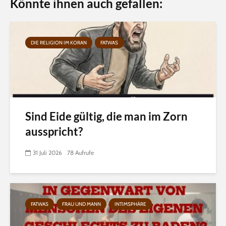
Könnte ihnen auch gefallen:
DIE RELIGION IM KORAN
FATWAS
Sind Eide gültig, die man im Zorn
ausspricht?
31 Juli 2026
78 Aufrufe
FATWAS
FRAU UND MANN
INTIMSPHÄRE