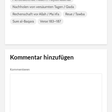
Nachholen von versäumten Tagen / Qada
Rechenschaft vor Allah / Maʿrifa
Reue / Tawba
Sure al-Baqara
Verse 183–187
Kommentar hinzufügen
Kommentieren