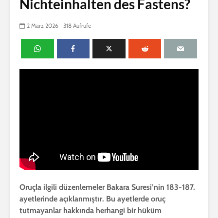
Nichteinhalten des Fastens?
2 März 2026
318 Aufrufe
Oruçla ilgili düzenlemeler Bakara Suresi’nin 183-187.
ayetlerinde açıklanmıştır. Bu ayetlerde oruç
tutmayanlar hakkında herhangi bir hüküm