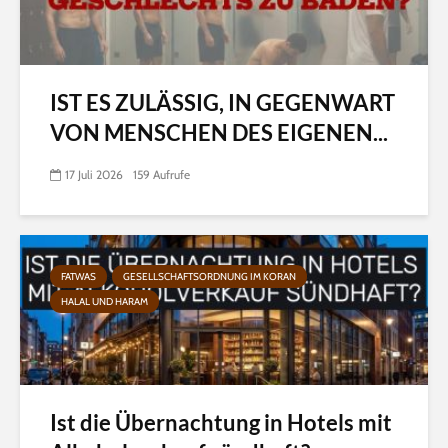
IST ES ZULÄSSIG, IN GEGENWART
VON MENSCHEN DES EIGENEN...
17 Juli 2026
159 Aufrufe
FATWAS
GESELLSCHAFTSORDNUNG IM KORAN
HALAL UND HARAM
Ist die Übernachtung in Hotels mit