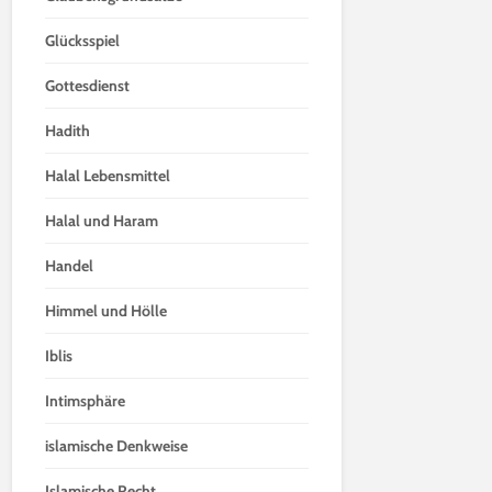
Glücksspiel
Gottesdienst
Hadith
Halal Lebensmittel
Halal und Haram
Handel
Himmel und Hölle
Iblis
Intimsphäre
islamische Denkweise
Islamische Recht