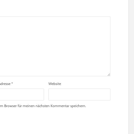
Adresse
*
Website
em Browser für meinen nächsten Kommentar speichern.