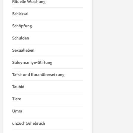
Rituelle Waschung
Schicksal
Schöpfung
Schulden
Sexualleben
Süleymaniye-Stiftung
Tafsir und Koranübersetzung
Tauhid
Tiere
Umra
unzucht/ehebruch