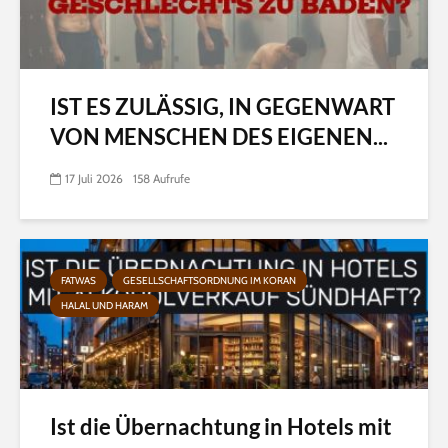
IST ES ZULÄSSIG, IN GEGENWART
VON MENSCHEN DES EIGENEN...
17 Juli 2026
158 Aufrufe
FATWAS
GESELLSCHAFTSORDNUNG IM KORAN
HALAL UND HARAM
Ist die Übernachtung in Hotels mit