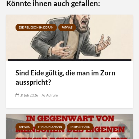
Könnte ihnen auch gefallen:
DIE RELIGION IM KORAN
FATWAS
Sind Eide gültig, die man im Zorn
ausspricht?
31 Juli 2026
76 Aufrufe
FATWAS
FRAU UND MANN
INTIMSPHÄRE