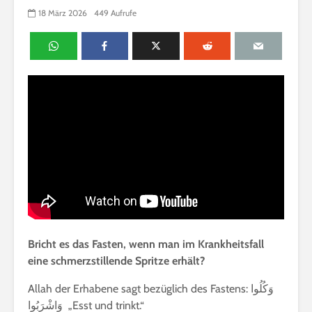
18 März 2026
449 Aufrufe
Bricht es das Fasten, wenn man im Krankheitsfall
eine schmerzstillende Spritze erhält?
Allah der Erhabene sagt bezüglich des Fastens: وَكُلُوا
وَاشْرَبُوا „Esst und trinkt.“