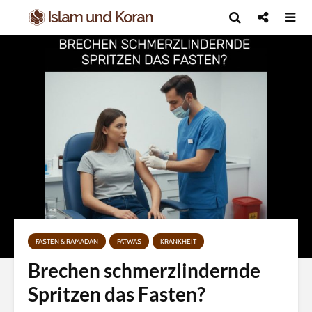
FASTEN & RAMADAN
FATWAS
KRANKHEIT
Brechen schmerzlindernde
Spritzen das Fasten?