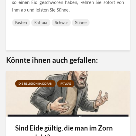
so einen Eid geschworen haben, kehren Sie sofort von
ihm ab und leisten Sie Sühne.
Fasten
Kaffara
Schwur
Sühne
Könnte ihnen auch gefallen:
DIE RELIGION IM KORAN
FATWAS
Sind Eide gültig, die man im Zorn