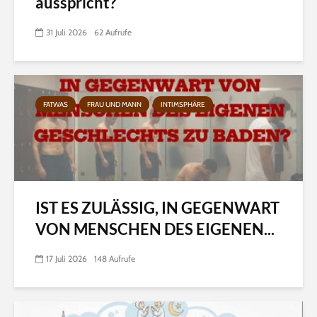
ausspricht?
31 Juli 2026
62 Aufrufe
FATWAS
FRAU UND MANN
INTIMSPHÄRE
IST ES ZULÄSSIG, IN GEGENWART
VON MENSCHEN DES EIGENEN...
17 Juli 2026
148 Aufrufe