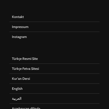
Kontakt
Impressum
Instagram
Türkçe Resmi Site
Türkçe Fetva Sitesi
Kur’an Dersi
English
العربية
Azərbaycan dilində