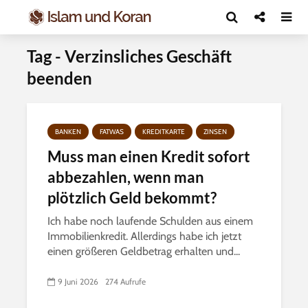
Tag - Verzinsliches Geschäft
beenden
BANKEN
FATWAS
KREDITKARTE
ZINSEN
Muss man einen Kredit sofort
abbezahlen, wenn man
plötzlich Geld bekommt?
Ich habe noch laufende Schulden aus einem
Immobilienkredit. Allerdings habe ich jetzt
einen größeren Geldbetrag erhalten und...
9 Juni 2026
274 Aufrufe