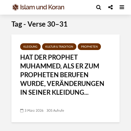
Tag - Verse 30–31
KLEIDUNG
KULTUR & TRADITION
PROPHETEN
HAT DER PROPHET
MUHAMMED, ALS ER ZUM
PROPHETEN BERUFEN
WURDE, VERÄNDERUNGEN
IN SEINER KLEIDUNG...
3 März 2026
305 Aufrufe