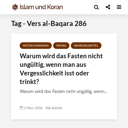
Tag - Vers al-Baqara 286
FASTEN & RAMADAN
FATWAS
NAHRUNGSMITTEL
Warum wird das Fasten nicht
ungültig, wenn man aus
Vergesslichkeit isst oder
trinkt?
Warum wird das Fasten nicht ungültig, wenn...
2 März 2026
356 Aufrufe