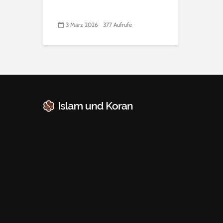
3 März 2026
377 Aufrufe