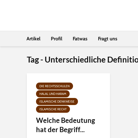
Artikel
Profil
Fatwas
Fragt uns
Tag - Unterschiedliche Definit
DIE RECHTSSCHULEN
HALAL UND HARAM
ISLAMISCHE DENKWEISE
ISLAMISCHE RECHT
Welche Bedeutung
hat der Begriff...